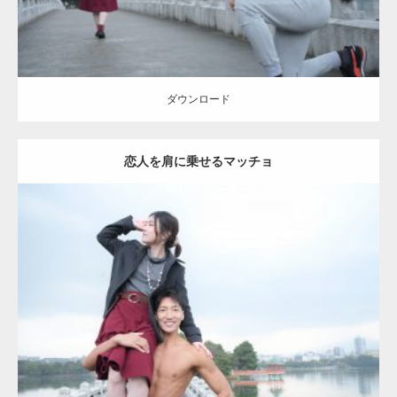
ダウンロード
恋人を肩に乗せるマッチョ
Update:
2021.07.8
Category:
公園のマッチョ
その他
AKIHITO(細マッチョ)
肩
ダウンロード