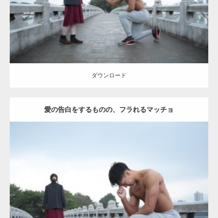
ダウンロード
ダウンロード
愛の告白をするものの、フラれるマッチョ
Update:
2021.07.8
Category:
公園のマッチョ
その他
AKIHITO(細マッチョ)
上腕三頭筋
肩
ダウンロード