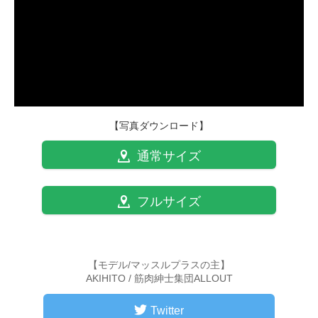
【写真ダウンロード】
通常サイズ
フルサイズ
【モデル/マッスルプラスの主】
AKIHITO / 筋肉紳士集団ALLOUT
Twitter