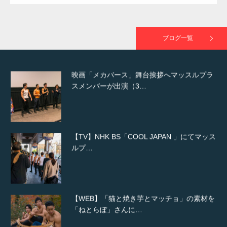
映画「黄金泥棒」へマッスルプラスメンバー
が出演
ブログ一覧
映画「メカバース」舞台挨拶へマッスルプラ
スメンバーが出演（3…
【TV】NHK BS「COOL JAPAN 」にてマッス
ルプ…
【WEB】「猫と焼き芋とマッチョ」の素材を
「ねとらぼ」さんに…