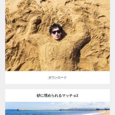
Update:
2021.07.8
Category:
海のマッチョ
オレンジの人
AKIHITO(細マッチョ)
ダウンロード
ダウンロード
砂に埋められるマッチョ2