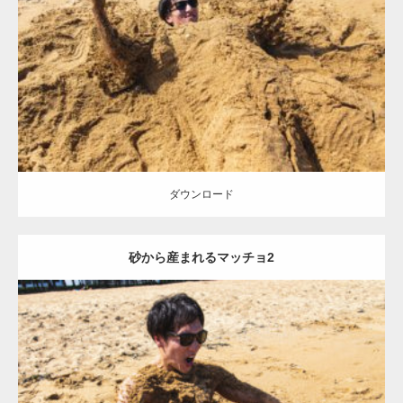
Update:
2021.07.8
Category:
海のマッチョ
オレンジの人
AKIHITO(細マッチョ)
ダウンロード
ダウンロード
砂から産まれるマッチョ2
Update:
2021.07.8
Category:
海のマッチョ
オレンジの人
AKIHITO(細マッチョ)