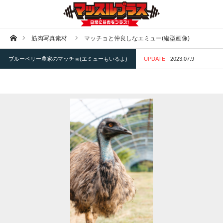
ホーム
筋肉写真素材
マッチョと仲良しなエミュー(縦型画像)
ブルーベリー農家のマッチョ(エミューもいるよ)
UPDATE
2023.07.9