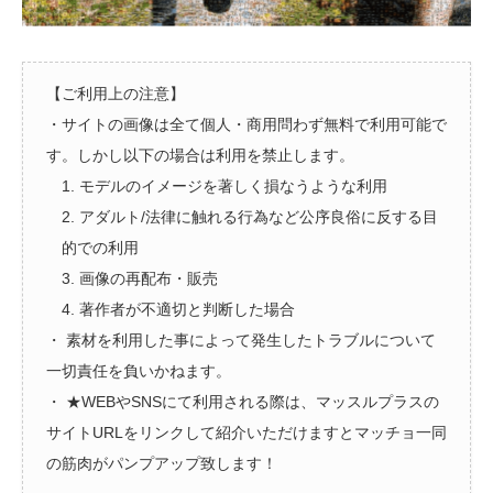
【ご利用上の注意】
・サイトの画像は全て個人・商用問わず無料で利用可能で
す。しかし以下の場合は利用を禁止します。
1. モデルのイメージを著しく損なうような利用
2. アダルト/法律に触れる行為など公序良俗に反する目
的での利用
3. 画像の再配布・販売
4. 著作者が不適切と判断した場合
・ 素材を利用した事によって発生したトラブルについて
一切責任を負いかねます。
・ ★WEBやSNSにて利用される際は、マッスルプラスの
サイトURLをリンクして紹介いただけますとマッチョ一同
の筋肉がパンプアップ致します！