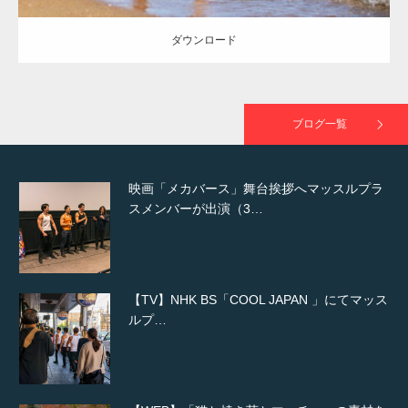
ダウンロード
映画「黄金泥棒」へマッスルプラスメンバー
が出演
ブログ一覧
映画「メカバース」舞台挨拶へマッスルプラ
スメンバーが出演（3…
【TV】NHK BS「COOL JAPAN 」にてマッス
ルプ…