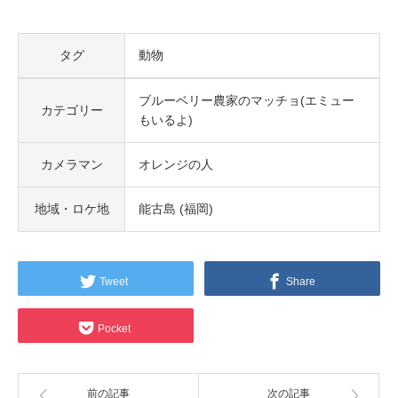
タグ
動物
ブルーベリー農家のマッチョ(エミュー
カテゴリー
もいるよ)
カメラマン
オレンジの人
地域・ロケ地
能古島 (福岡)
Tweet
Share
Pocket
前の記事
次の記事