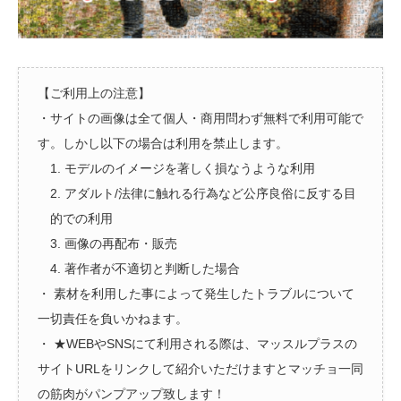
【ご利用上の注意】
・サイトの画像は全て個人・商用問わず無料で利用可能で
す。しかし以下の場合は利用を禁止します。
1. モデルのイメージを著しく損なうような利用
2. アダルト/法律に触れる行為など公序良俗に反する目
的での利用
3. 画像の再配布・販売
4. 著作者が不適切と判断した場合
・ 素材を利用した事によって発生したトラブルについて
一切責任を負いかねます。
・ ★WEBやSNSにて利用される際は、マッスルプラスの
サイトURLをリンクして紹介いただけますとマッチョ一同
の筋肉がパンプアップ致します！