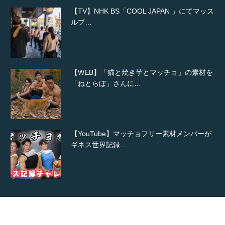
【TV】NHK BS「COOL JAPAN 」にてマッス
ルプ…
【WEB】「猫と焼き芋とマッチョ」の素材を
「ねとらぼ」さんに…
【YouTube】マッチョフリー素材メンバーが
ギネス世界記録…
【TV】TBS番組「ひるおび」にてマッスルプ
ラスが紹介されま…