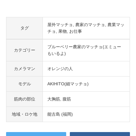
屋外マッチョ
農家のマッチョ
農業マッ
タグ
チョ
果物
お仕事
ブルーベリー農家のマッチョ(エミュー
カテゴリー
もいるよ)
カメラマン
オレンジの人
モデル
AKIHITO(細マッチョ)
筋肉の部位
大胸筋
腹筋
地域・ロケ地
能古島 (福岡)