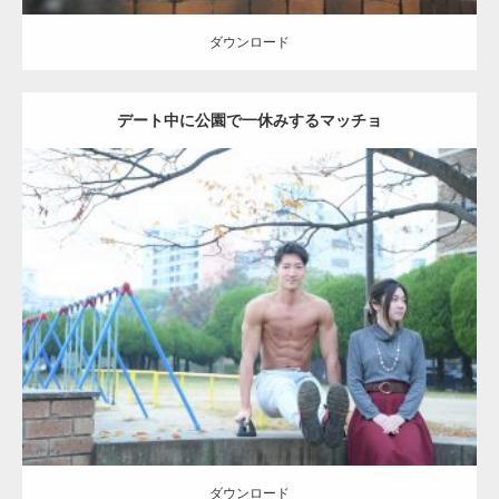
ダウンロード
デート中に公園で一休みするマッチョ
Update:
2021.07.6
Category:
公園のマッチョ
その他
AKIHITO(細マッチョ)
腹筋
ダウンロード
ダウンロード