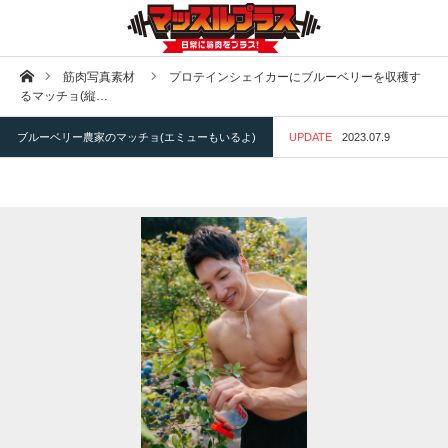
ホーム
筋肉写真素材
プロテインシェイカーにブルーベリーを収穫す
るマッチョ(縦…
ブルーベリー農家のマッチョ(エミューもいるよ)
UPDATE
2023.07.9