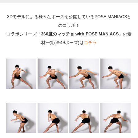
3Dモデルによる様々なポーズを公開しているPOSE MANIACSと
のコラボ！
コラボシリーズ「
360度のマッチョ with POSE MANIACS
」の素
材一覧(全49ポーズ)は
コチラ