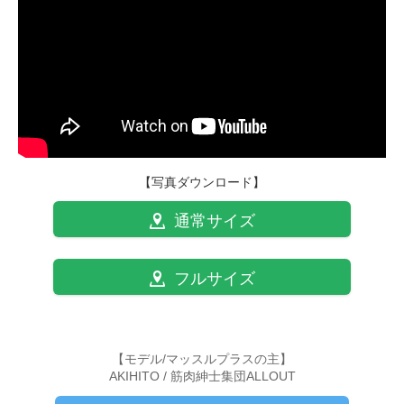
【写真ダウンロード】
通常サイズ
フルサイズ
【モデル/マッスルプラスの主】
AKIHITO / 筋肉紳士集団ALLOUT