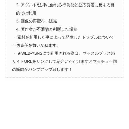
2. アダルト/法律に触れる行為など公序良俗に反する目
的での利用
3. 画像の再配布・販売
4. 著作者が不適切と判断した場合
・ 素材を利用した事によって発生したトラブルについて
一切責任を負いかねます。
・ ★WEBやSNSにて利用される際は、マッスルプラスの
サイトURLをリンクして紹介いただけますとマッチョ一同
の筋肉がパンプアップ致します！