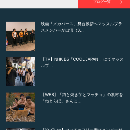
ブログ一覧
映画「メカバース」舞台挨拶へマッスルプラ
スメンバーが出演（3…
【TV】NHK BS「COOL JAPAN 」にてマッス
ルプ…
【WEB】「猫と焼き芋とマッチョ」の素材を
「ねとらぼ」さんに…
【YouTube】マッチョフリー素材メンバーが