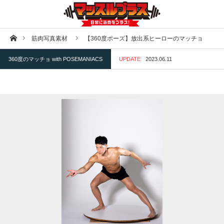
ホーム
筋肉写真素材
【360度ポーズ】放出系ヒーローのマッチョ
360度のマッチョ with POSEMANIACS
UPDATE
2023.06.11