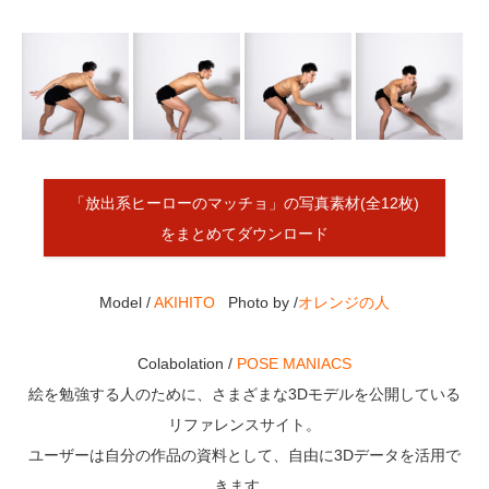
「
放出系ヒーローのマッチョ
」の写真素材(全12枚)
をまとめてダウンロード
Model /
AKIHITO
Photo by /
オレンジの人
Colabolation /
POSE MANIACS
絵を勉強する人のために、さまざまな3Dモデルを公開している
リファレンスサイト。
ユーザーは自分の作品の資料として、自由に3Dデータを活用で
きます。