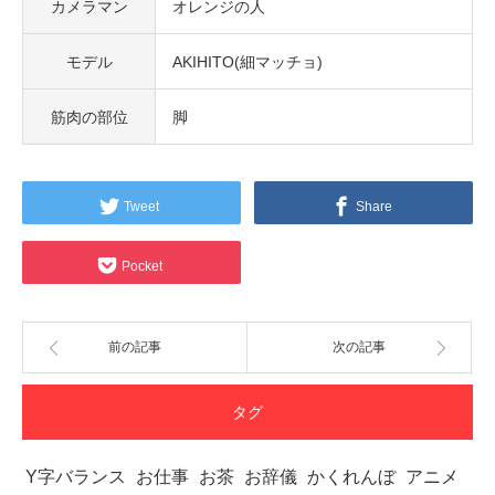
カメラマン
オレンジの人
モデル
AKIHITO(細マッチョ)
筋肉の部位
脚
Tweet
Share
Pocket
前の記事
次の記事
タグ
Y字バランス
お仕事
お茶
お辞儀
かくれんぼ
アニメ