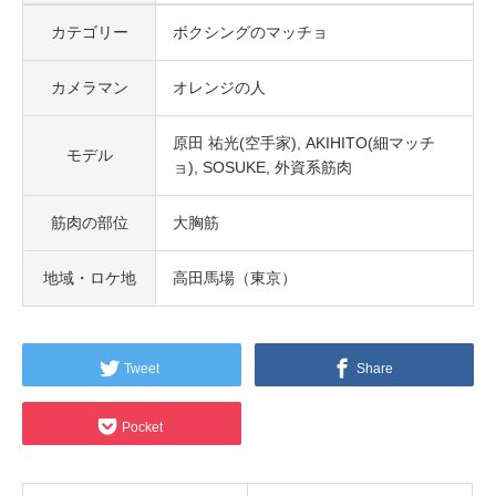
カテゴリー
ボクシングのマッチョ
カメラマン
オレンジの人
原田 祐光(空手家)
AKIHITO(細マッチ
モデル
ョ)
SOSUKE
外資系筋肉
筋肉の部位
大胸筋
地域・ロケ地
高田馬場（東京）
Tweet
Share
Pocket