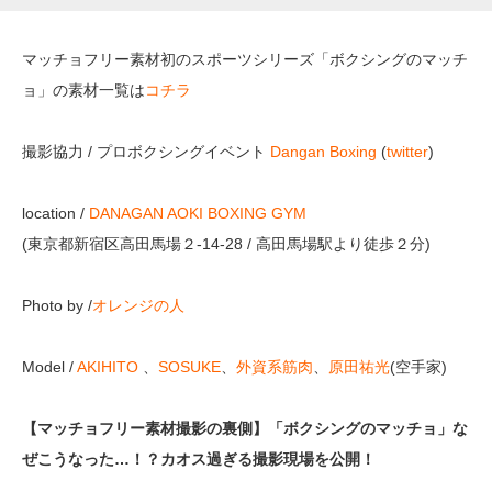
マッチョフリー素材初のスポーツシリーズ「ボクシングのマッチ
ョ」の素材一覧は
コチラ
撮影協力 / プロボクシングイベント
Dangan Boxing
(
twitter
)
location /
DANAGAN AOKI BOXING GYM
(東京都新宿区高田馬場２-14-28 / 高田馬場駅より徒歩２分)
Photo by /
オレンジの人
Model /
AKIHITO
、
SOSUKE
、
外資系筋肉
、
原田祐光
(空手家)
【マッチョフリー素材撮影の裏側】「ボクシングのマッチョ」な
ぜこうなった…！？カオス過ぎる撮影現場を公開！