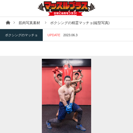
ホーム
筋肉写真素材
ボクシングの精霊マッチョ(縦型写真)
ボクシングのマッチョ
UPDATE
2023.06.3