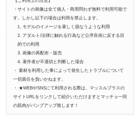
【ご利用上の注意】
・サイトの画像は全て個人・商用問わず無料で利用可能で
す。しかし以下の場合は利用を禁止します。
1. モデルのイメージを著しく損なうような利用
2. アダルト/法律に触れる行為など公序良俗に反する目
的での利用
3. 画像の再配布・販売
4. 著作者が不適切と判断した場合
・ 素材を利用した事によって発生したトラブルについて
一切責任を負いかねます。
・ ★WEBやSNSにて利用される際は、マッスルプラスの
サイトURLをリンクして紹介いただけますとマッチョ一同
の筋肉がパンプアップ致します！