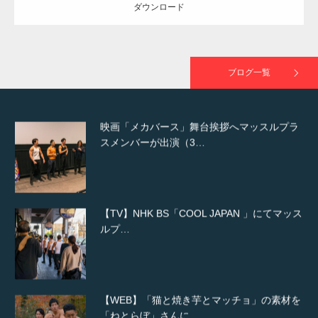
ダウンロード
映画「黄金泥棒」へマッスルプラスメンバー
が出演
ブログ一覧
映画「メカバース」舞台挨拶へマッスルプラ
スメンバーが出演（3…
【TV】NHK BS「COOL JAPAN 」にてマッス
ルプ…
【WEB】「猫と焼き芋とマッチョ」の素材を
「ねとらぼ」さんに…