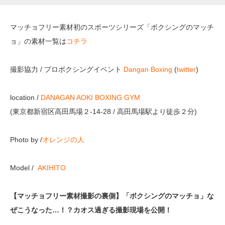
マッチョフリー素材初のスポーツシリーズ「ボクシングのマッチ
ョ」の素材一覧は
コチラ
撮影協力 / プロボクシングイベント
Dangan Boxing
(
twitter
)
location /
DANAGAN AOKI BOXING GYM
(東京都新宿区高田馬場２-14-28 / 高田馬場駅より徒歩２分)
Photo by /
オレンジの人
Model /
AKIHITO
【マッチョフリー素材撮影の裏側】「ボクシングのマッチョ」な
ぜこうなった…！？カオス過ぎる撮影現場を公開！