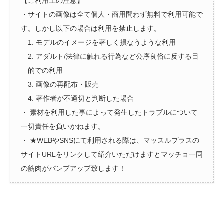
【ご利用上の注意】
・サイトの画像は全て個人・商用問わず無料で利用可能で
す。しかし以下の場合は利用を禁止します。
1. モデルのイメージを著しく損なうような利用
2. アダルト/法律に触れる行為など公序良俗に反する目
的での利用
3. 画像の再配布・販売
4. 著作者が不適切と判断した場合
・ 素材を利用した事によって発生したトラブルについて
一切責任を負いかねます。
・ ★WEBやSNSにて利用される際は、マッスルプラスの
サイトURLをリンクして紹介いただけますとマッチョ一同
の筋肉がパンプアップ致します！