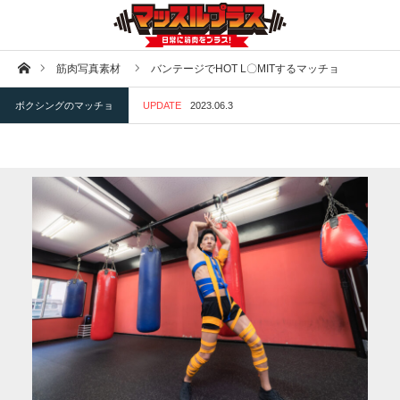
ホーム
筋肉写真素材
バンテージでHOT L〇MITするマッチョ
ボクシングのマッチョ
UPDATE
2023.06.3