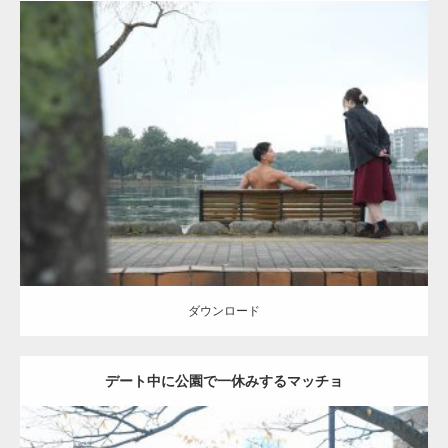
Update:
2021.07.8
Category:
公園のマッチョ
その他
AKIHITO(細マッチョ)
背中
ダウンロード
ダウンロード
デート中に公園で一休みするマッチョ