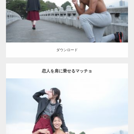
ダウンロード
ダウンロード
恋人を肩に乗せるマッチョ
Update:
2021.07.8
Category:
公園のマッチョ
その他
AKIHITO(細マッチョ)
肩
ダウンロード