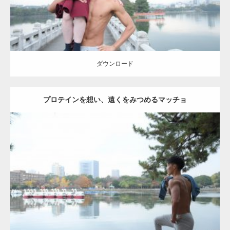
ダウンロード
プロテインを想い、遠くをみつめるマッチョ
Update:
2021.07.6
Category:
公園のマッチョ
その他
AKIHITO(細マッチョ)
肩
ダウンロード