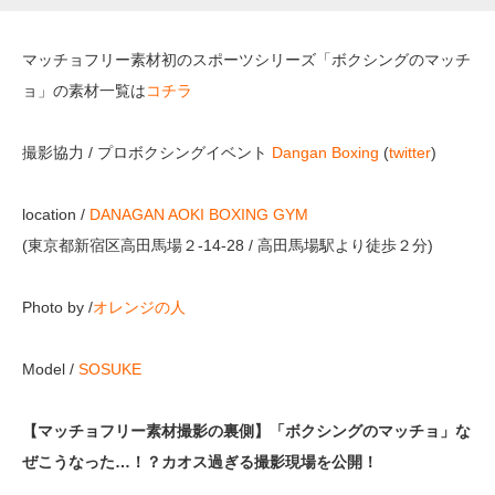
マッチョフリー素材初のスポーツシリーズ「ボクシングのマッチ
ョ」の素材一覧は
コチラ
撮影協力 / プロボクシングイベント
Dangan Boxing
(
twitter
)
location /
DANAGAN AOKI BOXING GYM
(東京都新宿区高田馬場２-14-28 / 高田馬場駅より徒歩２分)
Photo by /
オレンジの人
Model /
SOSUKE
【マッチョフリー素材撮影の裏側】「ボクシングのマッチョ」な
ぜこうなった…！？カオス過ぎる撮影現場を公開！