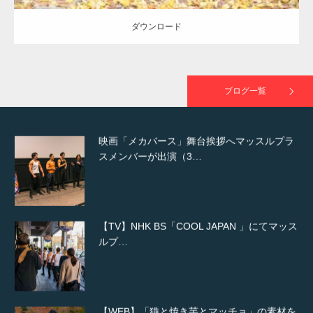
ダウンロード
映画「黄金泥棒」へマッスルプラスメンバー
が出演
ブログ一覧
映画「メカバース」舞台挨拶へマッスルプラ
スメンバーが出演（3…
【TV】NHK BS「COOL JAPAN 」にてマッス
ルプ…
【WEB】「猫と焼き芋とマッチョ」の素材を