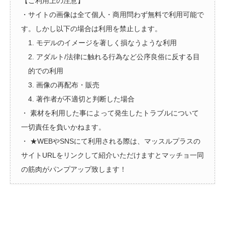
【ご利用上の注意】
・サイトの画像は全て個人・商用問わず無料で利用可能で
す。しかし以下の場合は利用を禁止します。
1. モデルのイメージを著しく損なうような利用
2. アダルト/法律に触れる行為など公序良俗に反する目
的での利用
3. 画像の再配布・販売
4. 著作者が不適切と判断した場合
・ 素材を利用した事によって発生したトラブルについて
一切責任を負いかねます。
・ ★WEBやSNSにて利用される際は、マッスルプラスの
サイトURLをリンクして紹介いただけますとマッチョ一同
の筋肉がパンプアップ致します！