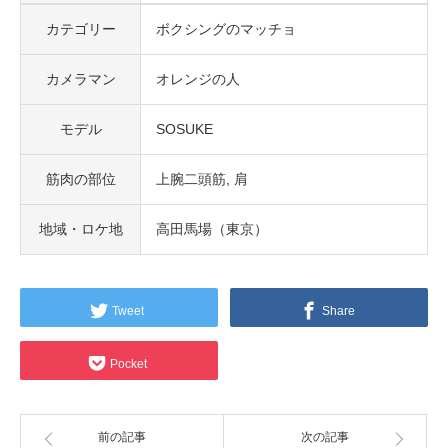
カテゴリー
ボクシングのマッチョ
カメラマン
オレンジの人
モデル
SOSUKE
筋肉の部位
上腕二頭筋
肩
地域・ロケ地
高田馬場（東京）
Tweet
Share
Pocket
前の記事
次の記事