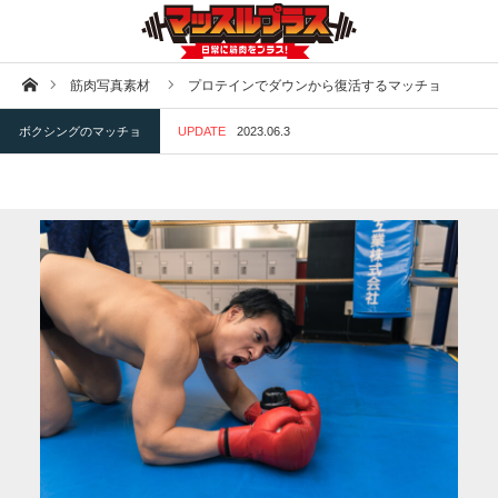
ホーム
筋肉写真素材
プロテインでダウンから復活するマッチョ
ボクシングのマッチョ
UPDATE
2023.06.3