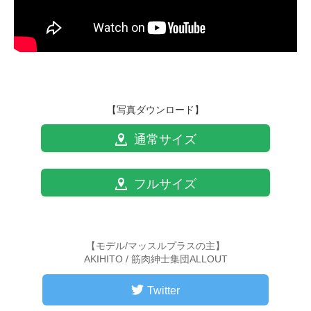
【写真ダウンロード】
通常サイズ
フルサイズ
【モデル/マッスルプラスの主】
AKIHITO / 筋肉紳士集団ALLOUT
Twitter