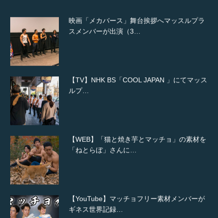
映画「メカバース」舞台挨拶へマッスルプラ
スメンバーが出演（3…
【TV】NHK BS「COOL JAPAN 」にてマッス
ルプ…
【WEB】「猫と焼き芋とマッチョ」の素材を
「ねとらぼ」さんに…
【YouTube】マッチョフリー素材メンバーが
ギネス世界記録…