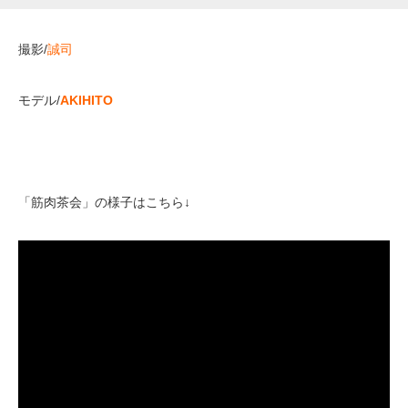
撮影/
誠司
モデル/
AKIHITO
「筋肉茶会」の様子はこちら↓