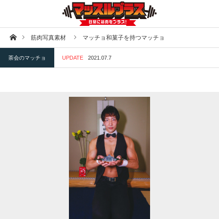
ホーム
筋肉写真素材
マッチョ和菓子を持つマッチョ
茶会のマッチョ
UPDATE
2021.07.7