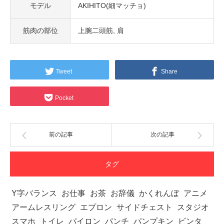
モデル
AKIHITO(細マッチョ)
筋肉の部位
上腕二頭筋
肩
Tweet
Share
Pocket
前の記事
次の記事
タグ
Y字バランス
お仕事
お茶
お辞儀
かくれんぼ
アニメ
アームレスリング
エプロン
サイドチェスト
スタジオ
スマホ
トイレ
パイロン
パンチ
パンプキン
ビンタ