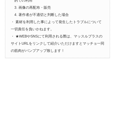
的での利用
3. 画像の再配布・販売
4. 著作者が不適切と判断した場合
・ 素材を利用した事によって発生したトラブルについて
一切責任を負いかねます。
・ ★WEBやSNSにて利用される際は、マッスルプラスの
サイトURLをリンクして紹介いただけますとマッチョ一同
の筋肉がパンプアップ致します！