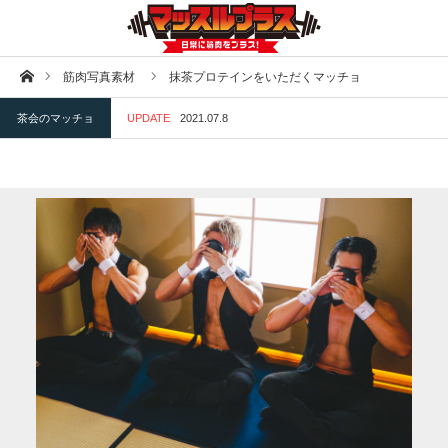
ホーム
筋肉写真素材
抹茶プロテインをいただくマッチョ
茶会のマッチョ
UPDATE
2021.07.8