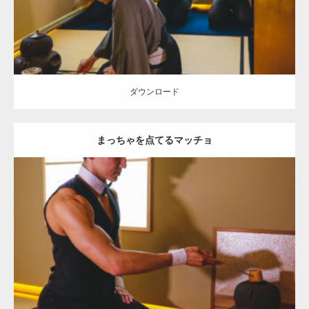
ダウンロード
ダウンロード
まっちゃを点てるマッチョ
Update:
2021.07.1
Category:
茶会のマッチョ
その他
AKIHITO(細マッチョ)
肩
ダウンロード