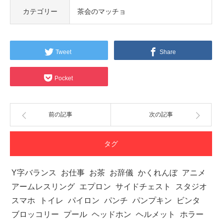
カテゴリー
茶会のマッチョ
Tweet
Share
Pocket
前の記事
次の記事
タグ
Y字バランス
お仕事
お茶
お辞儀
かくれんぼ
アニメ
アームレスリング
エプロン
サイドチェスト
スタジオ
スマホ
トイレ
パイロン
パンチ
パンプキン
ビンタ
ブロッコリー
プール
ヘッドホン
ヘルメット
ホラー