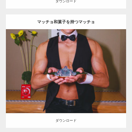
ダウンロード
マッチョ和菓子を持つマッチョ
Update:
2021.07.7
Category:
茶会のマッチョ
その他
AKIHITO(細マッチョ)
上腕二頭筋
肩
ダウンロード
ダウンロード