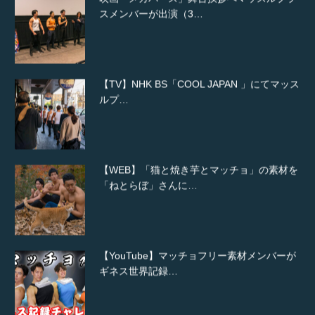
スメンバーが出演（3…
【TV】NHK BS「COOL JAPAN 」にてマッス
ルプ…
【WEB】「猫と焼き芋とマッチョ」の素材を
「ねとらぼ」さんに…
【YouTube】マッチョフリー素材メンバーが
ギネス世界記録…