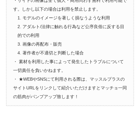
・サイトの画像は全て個人・商用問わず無料で利用可能で
す。しかし以下の場合は利用を禁止します。
1. モデルのイメージを著しく損なうような利用
2. アダルト/法律に触れる行為など公序良俗に反する目
的での利用
3. 画像の再配布・販売
4. 著作者が不適切と判断した場合
・ 素材を利用した事によって発生したトラブルについて
一切責任を負いかねます。
・ ★WEBやSNSにて利用される際は、マッスルプラスの
サイトURLをリンクして紹介いただけますとマッチョ一同
の筋肉がパンプアップ致します！