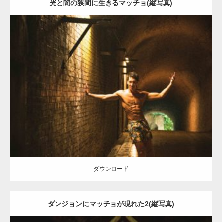
光と闇の狭間に生きるマッチョ(縦写真)
Update:
2021.07.7
Category:
森のマッチョ
ダウンロード
ダウンロード
ダンジョンにマッチョが現れた2(縦写真)