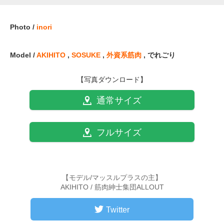
Photo /
inori
Model /
AKIHITO
,
SOSUKE
,
外資系筋肉
, でれごり
【写真ダウンロード】
通常サイズ
フルサイズ
【モデル/マッスルプラスの主】
AKIHITO / 筋肉紳士集団ALLOUT
Twitter