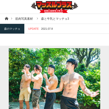
ホーム
筋肉写真素材
森と牛乳とマッチョ3
森のマッチョ
UPDATE
2021.07.8