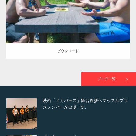
ダウンロード
NHK「所さん！事件ですよ」に取材されまし
た（6/8放送）
ダウンロード
映画「黄金泥棒」へマッスルプラスメンバー
が出演
ブログ一覧
映画「メカバース」舞台挨拶へマッスルプラ
スメンバーが出演（3…