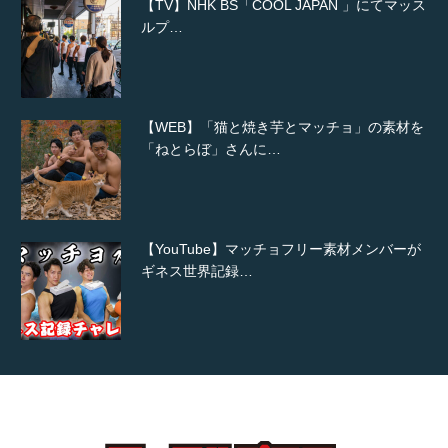
【TV】NHK BS「COOL JAPAN 」にてマッス
ルプ…
【WEB】「猫と焼き芋とマッチョ」の素材を
「ねとらぼ」さんに…
【YouTube】マッチョフリー素材メンバーが
ギネス世界記録…
【TV】TBS番組「ひるおび」にてマッスルプ
ラスが紹介されま…