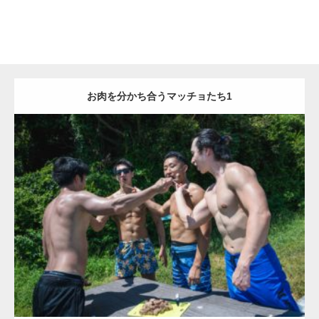
お肉を分かち合うマッチョたち1
Update:
2023.02.6
Category:
森のマッチョ
ダウンロード