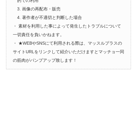
的での利用
3. 画像の再配布・販売
4. 著作者が不適切と判断した場合
・ 素材を利用した事によって発生したトラブルについて
一切責任を負いかねます。
・ ★WEBやSNSにて利用される際は、マッスルプラスの
サイトURLをリンクして紹介いただけますとマッチョ一同
の筋肉がパンプアップ致します！