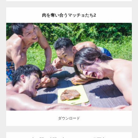
肉を奪い合うマッチョたち2
Update:
2021.07.8
Category:
森のマッチョ
ダウンロード
ダウンロード