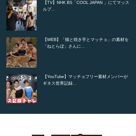
【TV】NHK BS「COOL JAPAN 」にてマッス
ルプ…
【WEB】「猫と焼き芋とマッチョ」の素材を
「ねとらぼ」さんに…
【YouTube】マッチョフリー素材メンバーが
ギネス世界記録…
【TV】TBS番組「ひるおび」にてマッスルプ
ラスが紹介されま…