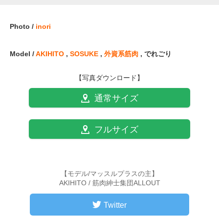
Photo /
inori
Model /
AKIHITO
,
SOSUKE
,
外資系筋肉
, でれごり
【写真ダウンロード】
通常サイズ
フルサイズ
【モデル/マッスルプラスの主】
AKIHITO / 筋肉紳士集団ALLOUT
Twitter