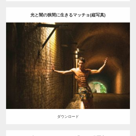
光と闇の狭間に生きるマッチョ(縦写真)
Update:
2021.07.7
Category:
森のマッチョ
ダウンロード
ダウンロード