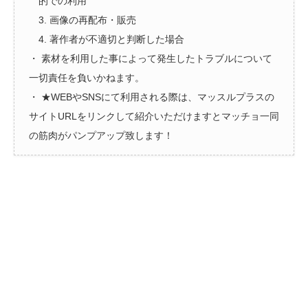
的での利用
3. 画像の再配布・販売
4. 著作者が不適切と判断した場合
・ 素材を利用した事によって発生したトラブルについて
一切責任を負いかねます。
・ ★WEBやSNSにて利用される際は、マッスルプラスの
サイトURLをリンクして紹介いただけますとマッチョ一同
の筋肉がパンプアップ致します！