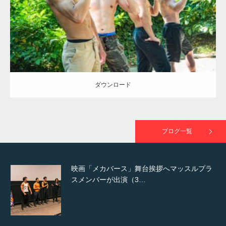
ダウンロード
NHK「所さん！事件ですよ」に取材されまし
た（6/8放送）
ダウンロード
映画「黄金泥棒」へマッスルプラスメンバー
が出演
ブログ一覧
映画「メカバース」舞台挨拶へマッスルプラ
スメンバーが出演（3…