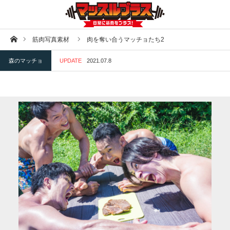
ホーム
筋肉写真素材
肉を奪い合うマッチョたち2
森のマッチョ
UPDATE
2021.07.8