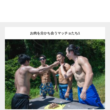
お肉を分かち合うマッチョたち1
Update:
2023.02.6
Category:
森のマッチョ
ダウンロード