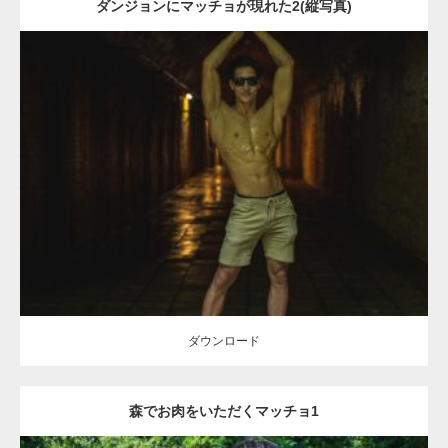
ダンジョンにマッチョが現れた2(縦写真)
Update:
2021.07.6
Category:
森のマッチョ
ダウンロード
ダウンロード
森でお肉をいただくマッチョ1