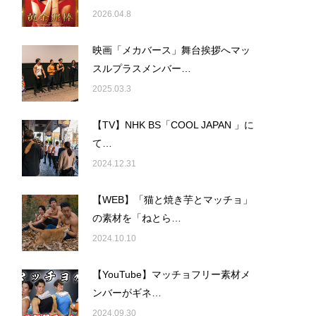
2026.04.8
映画「メカバース」舞台挨拶へマッ
スルプラスメンバー…
2025.03.3
【TV】NHK BS「COOL JAPAN 」に
て…
2024.12.31
【WEB】「猫と焼き芋とマッチョ」
の素材を「ねとら…
2024.10.10
【YouTube】マッチョフリー素材メ
ンバーがギネ…
2024.09.30