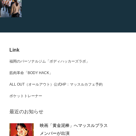
Link
福岡のパーソナルジム「ボディハッカーズラボ」
筋肉革命「BODY HACK」
ALL OUT（オールアウト）公式HP：マッスルカフェ予約
ポケットトレーナー
最近のお知らせ
映画「黄金泥棒」へマッスルプラス
メンバーが出演