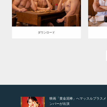
SOSUKE
外資系筋肉
肩
方南町（東
SOSU
京）
ダウンロード
ダウン
ダウンロード
プラスメ
映画「メカバース」舞台挨拶へマッス
ルプラスメンバーが出演（3…