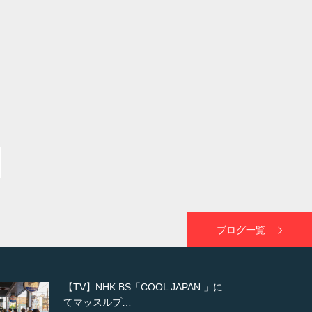
ブログ一覧
【WEB】「猫と焼き芋とマッチョ」
の素材を「ねとらぼ」さんに…