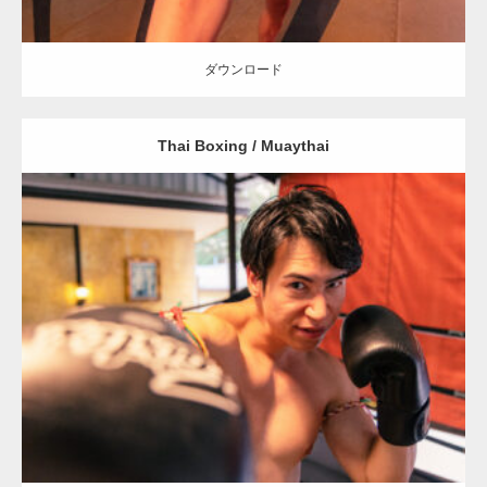
ダウンロード
Thai Boxing / Muaythai
Update:
2023.09.8
Category:
ムエタイのマッチョ in チェンマイ(タイ)
オレンジの人
SOSUKE
チェンマイ(タイ)
ダウンロード