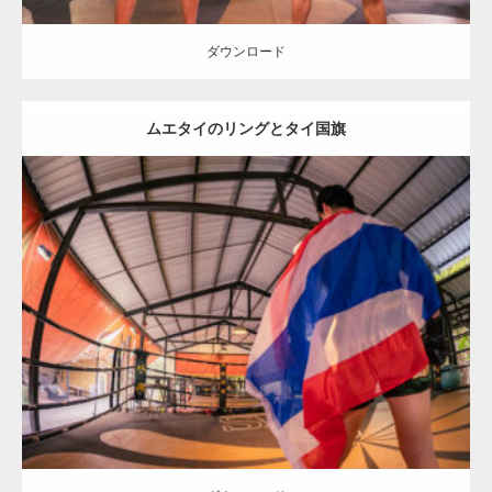
ダウンロード
ムエタイのリングとタイ国旗
Update:
2023.09.8
Category:
ムエタイのマッチョ in チェンマイ(タイ)
オレンジの人
SOSUKE
チェンマイ(タイ)
ダウンロード