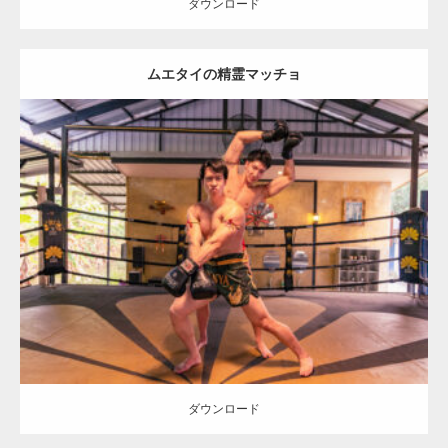
ダウンロード
ムエタイの精霊マッチョ
Update:
2023.09.8
Category:
ムエタイのマッチョ in チェンマイ(タイ)
オレンジの人
AKIHITO(細マッチョ)
SOSUKE
チェンマイ(タイ)
ダウンロード
ダウンロード