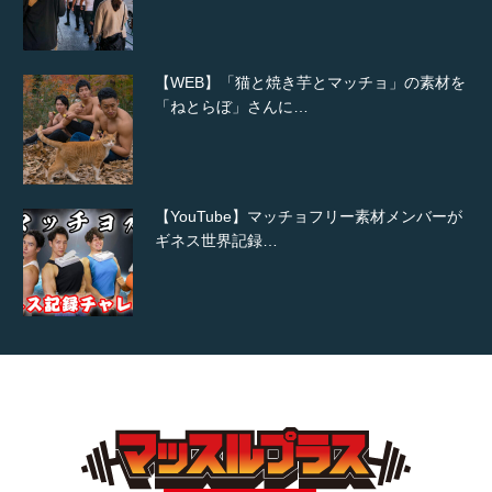
【WEB】「猫と焼き芋とマッチョ」の素材を
「ねとらぼ」さんに…
【YouTube】マッチョフリー素材メンバーが
ギネス世界記録…
【TV】TBS番組「ひるおび」にてマッスルプ
ラスが紹介されま…
TOKYO FMラジオ番組「ONE MORNING」