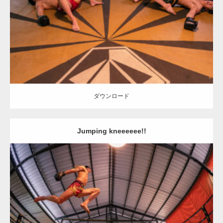
Category:
ムエタイのマッチョ in チェンマイ(タイ)
オレンジの人
SOSUKE
AKIHITO(細マッチョ)
チェンマイ(タイ)
ダウンロード
ダウンロード
Jumping kneeeeee!!
Update:
2023.09.8
Category:
ムエタイのマッチョ in チェンマイ(タイ)
オレンジの人
AKIHITO(細マッチョ)
チェンマイ(タイ)