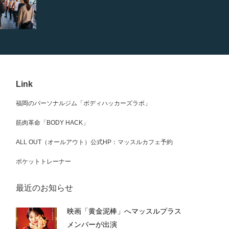
Link
福岡のパーソナルジム「ボディハッカーズラボ」
筋肉革命「BODY HACK」
ALL OUT（オールアウト）公式HP：マッスルカフェ予約
ポケットトレーナー
最近のお知らせ
映画「黄金泥棒」へマッスルプラス
メンバーが出演