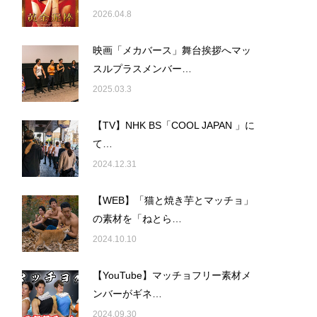
2026.04.8
映画「メカバース」舞台挨拶へマッ
スルプラスメンバー…
2025.03.3
【TV】NHK BS「COOL JAPAN 」に
て…
2024.12.31
【WEB】「猫と焼き芋とマッチョ」
の素材を「ねとら…
2024.10.10
【YouTube】マッチョフリー素材メ
ンバーがギネ…
2024.09.30