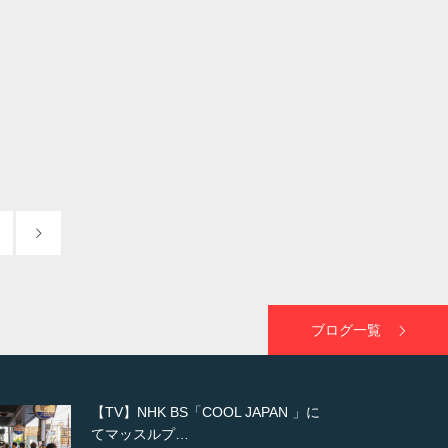
ブログ一覧
【WEB】「猫と焼き芋とマッチョ」
の素材を「ねとらぼ」さんに…