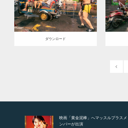
ンコク(タイ)
ダウンロード
ダウン
ダウンロード
プラスメ
映画「メカバース」舞台挨拶へマッス
ルプラスメンバーが出演（3…