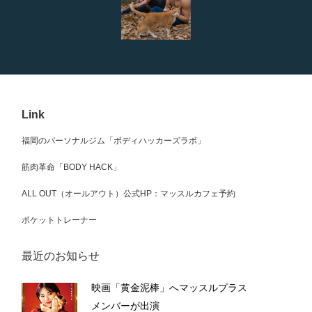
Link
福岡のパーソナルジム「ボディハッカーズラボ」
筋肉革命「BODY HACK」
ALL OUT（オールアウト）公式HP：マッスルカフェ予約
ポケットトレーナー
最近のお知らせ
映画「黄金泥棒」へマッスルプラス
メンバーが出演