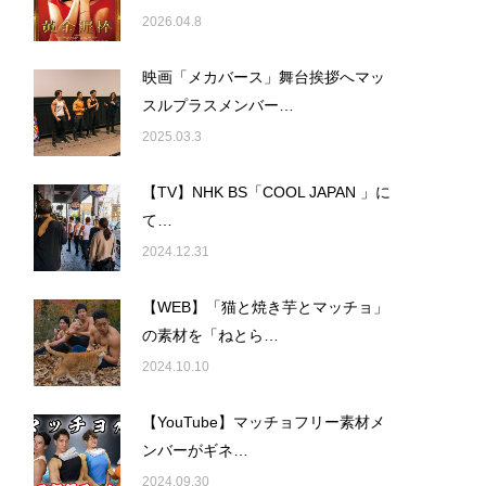
2026.04.8
映画「メカバース」舞台挨拶へマッ
スルプラスメンバー…
2025.03.3
【TV】NHK BS「COOL JAPAN 」に
て…
2024.12.31
【WEB】「猫と焼き芋とマッチョ」
の素材を「ねとら…
2024.10.10
【YouTube】マッチョフリー素材メ
ンバーがギネ…
2024.09.30