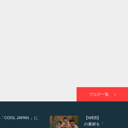
ブログ一覧
【WEB】「猫と焼き芋とマッチョ」
の素材を「ねとらぼ」さんに…