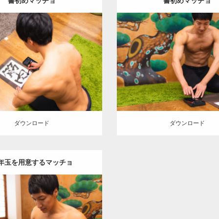
書初めマッチョ
書初めマッチョ
Update:
2022.01.23
Update:
2022.01.23
:
年末年始のマッチョ
オレンジ
Category:
年末年始のマッチョ
AKIHITO(細マッチョ)
背中
の人
AKIHITO(細マッチョ)
ロード
ダウンロード
ダウンロード
ダウンロード
年玉を用意するマッチョ
Update:
2022.01.23
:
年末年始のマッチョ
オレンジ