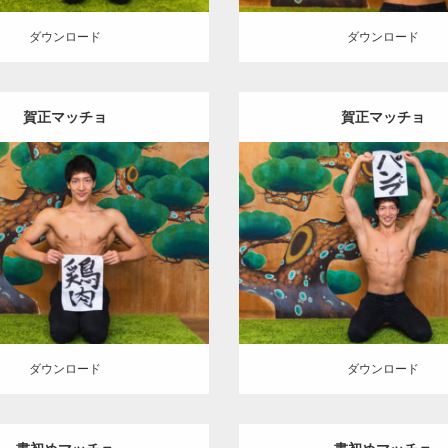
ダウンロード
ダウンロード
賀正マッチョ
賀正マッチョ
Update:
2022.01.23
Update:
2022.01.23
:
年末年始のマッチョ
オレンジ
Category:
年末年始のマッチョ
AKIHITO(細マッチョ)
肩
の人
AKIHITO(細マッチョ
ロード
ダウンロード
ダウンロード
ダウンロード