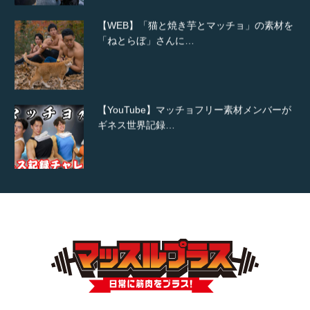
【WEB】「猫と焼き芋とマッチョ」の素材を
「ねとらぼ」さんに…
【YouTube】マッチョフリー素材メンバーが
ギネス世界記録…
【TV】TBS番組「ひるおび」にてマッスルプ
ラスが紹介されま…
TOKYO FMラジオ番組「ONE MORNING」
で紹介さ…