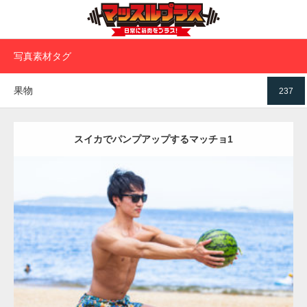
写真素材タグ
果物
237
スイカでパンプアップするマッチョ1
Update:
2021.07.6
Category:
海のマッチョ
オレンジの人
AKIHITO(細マッチョ)
脚
ダウンロード