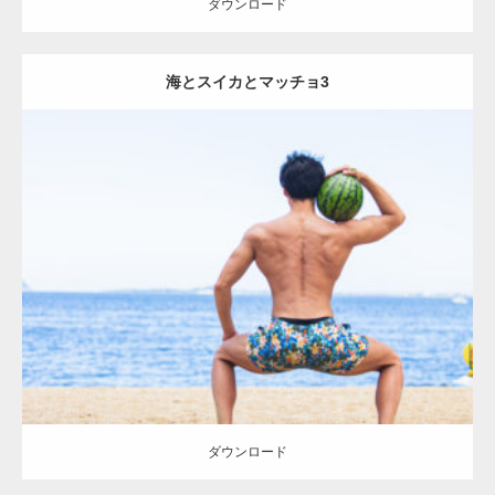
ダウンロード
海とスイカとマッチョ3
Update:
2021.07.8
Category:
海のマッチョ
オレンジの人
AKIHITO(細マッチョ)
背中
脚
ダウンロード
ダウンロード