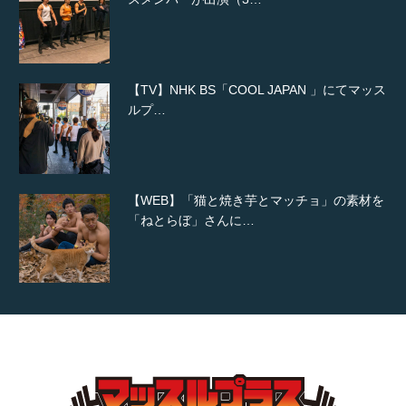
【TV】NHK BS「COOL JAPAN 」にてマッス
ルプ…
【WEB】「猫と焼き芋とマッチョ」の素材を
「ねとらぼ」さんに…
【YouTube】マッチョフリー素材メンバーが
ギネス世界記録…