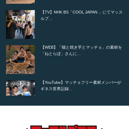
ルプ…
【WEB】「猫と焼き芋とマッチョ」の素材を
「ねとらぼ」さんに…
【YouTube】マッチョフリー素材メンバーが
ギネス世界記録…
【TV】TBS番組「ひるおび」にてマッスルプ
ラスが紹介されま…