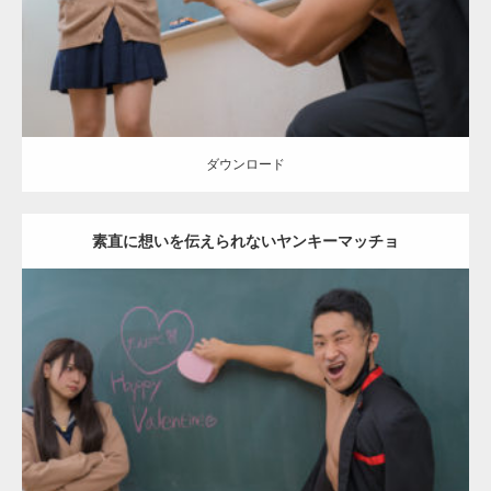
ダウンロード
ダウンロード
素直に想いを伝えられないヤンキーマッチョ
Update:
2022.01.28
Category:
バレンタインのマッチョ(学校)
kaichan
外資系筋肉
Kaori
ダウンロード