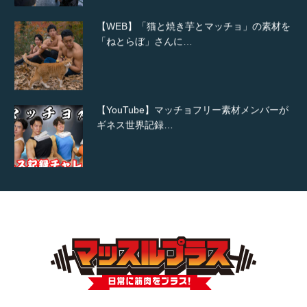
【WEB】「猫と焼き芋とマッチョ」の素材を
「ねとらぼ」さんに…
【YouTube】マッチョフリー素材メンバーが
ギネス世界記録…
【TV】TBS番組「ひるおび」にてマッスルプ
ラスが紹介されま…
TOKYO FMラジオ番組「ONE MORNING」
で紹介さ…