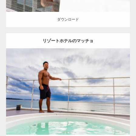
ダウンロード
リゾートホテルのマッチョ
Update:
2023.02.11
Category:
ホテルのマッチョ
オレンジの人
TOSHI(大胸筋)
大胸筋
宗
像 (福岡)
ダウンロード