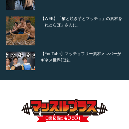
【WEB】「猫と焼き芋とマッチョ」の素材を
「ねとらぼ」さんに…
【YouTube】マッチョフリー素材メンバーが
ギネス世界記録…
【TV】TBS番組「ひるおび」にてマッスルプ
ラスが紹介されま…
TOKYO FMラジオ番組「ONE MORNING」
で紹介さ…