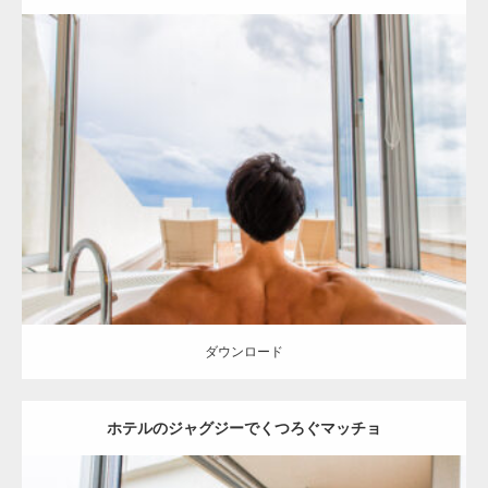
Update:
2023.02.11
Category:
ホテルのマッチョ
オレンジの人
AKIHITO(細マッチョ)
背
中
宗像 (福岡)
ダウンロード
ダウンロード
ホテルのジャグジーでくつろぐマッチョ