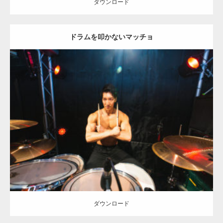
ダウンロード
ドラムを叩かないマッチョ
Update:
2023.02.11
Category:
ロックなマッチョ
オレンジの人
AKIHITO(細マッチョ)
肩
天神 (福岡)
ダウンロード
ダウンロード