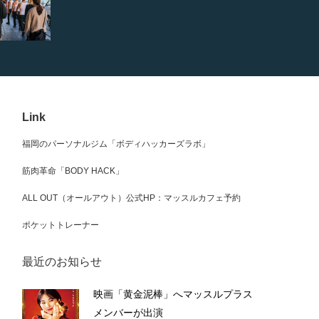
Link
福岡のパーソナルジム「ボディハッカーズラボ」
筋肉革命「BODY HACK」
ALL OUT（オールアウト）公式HP：マッスルカフェ予約
ポケットトレーナー
最近のお知らせ
映画「黄金泥棒」へマッスルプラス
メンバーが出演