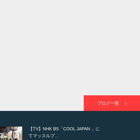
ブログ一覧
【WEB】「猫と焼き芋とマッチョ」
の素材を「ねとらぼ」さんに…