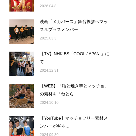
2026.04.8
映画「メカバース」舞台挨拶へマッ
スルプラスメンバー…
2025.03.3
【TV】NHK BS「COOL JAPAN 」に
て…
2024.12.31
【WEB】「猫と焼き芋とマッチョ」
の素材を「ねとら…
2024.10.10
【YouTube】マッチョフリー素材メ
ンバーがギネ…
2024.09.30