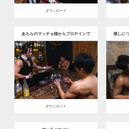
ダウンロード
あちらのマッチョ様からプロテインで
推しに
す
Update:
2023.02.6
Categor
Category:
バーのマッチョ
ダウンロード
ダウン
ダウンロード