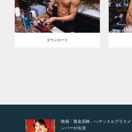
ダウンロード
ダウン
ダウンロード
プラスメ
映画「メカバース」舞台挨拶へマッス
ルプラスメンバーが出演（3…