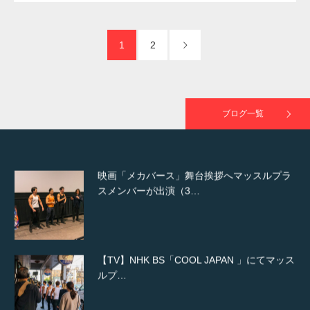
た（6/8放送）
1
2
映画「黄金泥棒」へマッスルプラスメンバー
が出演
ブログ一覧
映画「メカバース」舞台挨拶へマッスルプラ
スメンバーが出演（3…
【TV】NHK BS「COOL JAPAN 」にてマッス
ルプ…