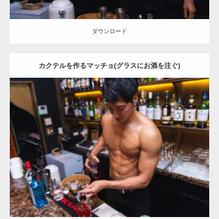
ダウンロード
カクテルを作るマッチョ(グラスにお酒を注ぐ)
Update:
2021.07.1
Category:
バーのマッチョ
ダウンロード