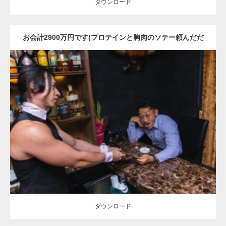
ダウンロード
お会計2900万円です(プロテインと胸肉のソテー頼んだだ
け)
Update:
2023.02.6
Category:
バーのマッチョ
ダウンロード
ダウンロード