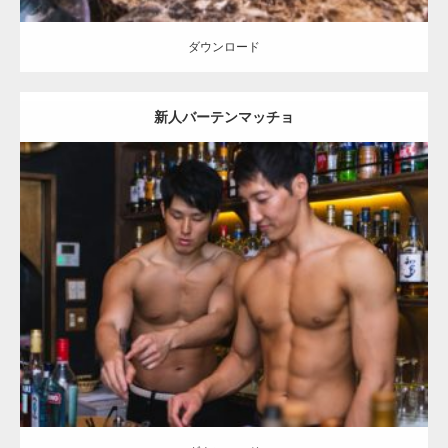
ダウンロード
新人バーテンマッチョ
Update:
2021.07.8
Category:
バーのマッチョ
ダウンロード