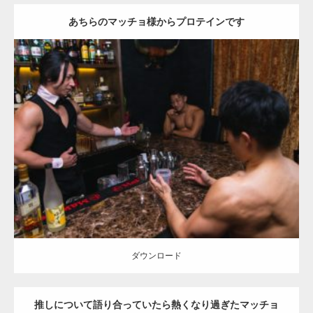
あちらのマッチョ様からプロテインです
Update:
2023.02.6
Category:
バーのマッチョ
ダウンロード
ダウンロード
推しについて語り合っていたら熱くなり過ぎたマッチョ