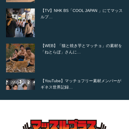
ルプ…
【WEB】「猫と焼き芋とマッチョ」の素材を
「ねとらぼ」さんに…
【YouTube】マッチョフリー素材メンバーが
ギネス世界記録…
【TV】TBS番組「ひるおび」にてマッスルプ
ラスが紹介されま…