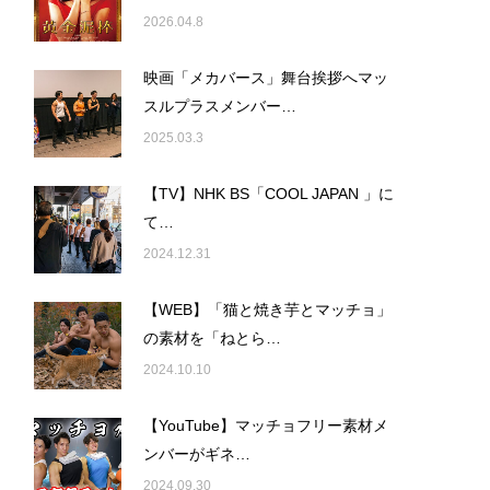
2026.04.8
映画「メカバース」舞台挨拶へマッ
スルプラスメンバー…
2025.03.3
【TV】NHK BS「COOL JAPAN 」に
て…
2024.12.31
【WEB】「猫と焼き芋とマッチョ」
の素材を「ねとら…
2024.10.10
【YouTube】マッチョフリー素材メ
ンバーがギネ…
2024.09.30