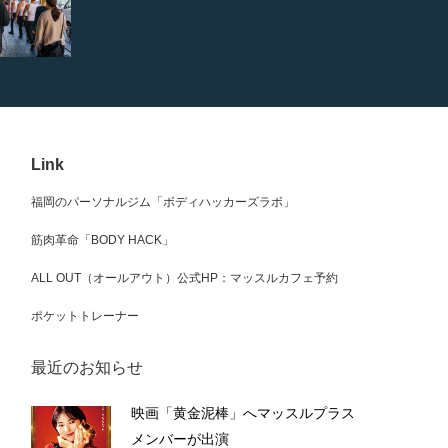
Link
福岡のパーソナルジム「ボディハッカーズラボ」
筋肉革命「BODY HACK」
ALL OUT（オールアウト）公式HP：マッスルカフェ予約
ポケットトレーナー
最近のお知らせ
映画「黄金泥棒」へマッスルプラス
メンバーが出演