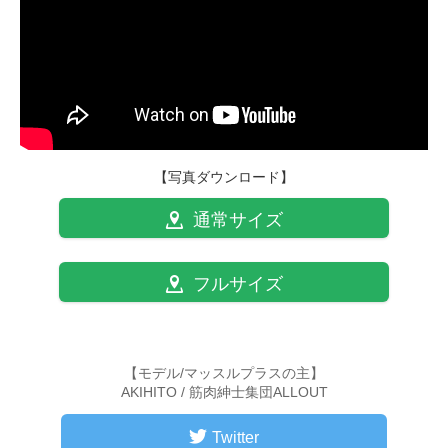
【写真ダウンロード】
通常サイズ
フルサイズ
【モデル/マッスルプラスの主】
AKIHITO / 筋肉紳士集団ALLOUT
Twitter