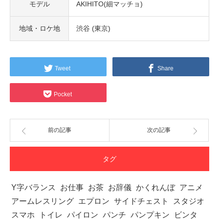
モデル
AKIHITO(細マッチョ)
地域・ロケ地
渋谷 (東京)
Tweet
Share
Pocket
前の記事
次の記事
タグ
Y字バランス
お仕事
お茶
お辞儀
かくれんぼ
アニメ
アームレスリング
エプロン
サイドチェスト
スタジオ
スマホ
トイレ
パイロン
パンチ
パンプキン
ビンタ