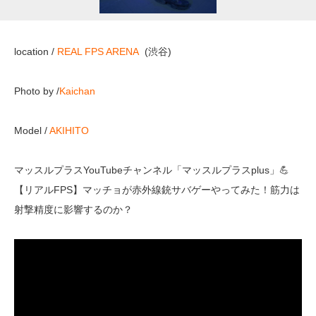
location /
REAL FPS ARENA
(渋谷)
Photo by /
Kaichan
Model /
AKIHITO
マッスルプラスYouTubeチャンネル「マッスルプラスplus」💪
【リアルFPS】マッチョが赤外線銃サバゲーやってみた！筋力は
射撃精度に影響するのか？