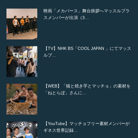
映画「メカバース」舞台挨拶へマッスルプラ
スメンバーが出演（3…
【TV】NHK BS「COOL JAPAN 」にてマッス
ルプ…
【WEB】「猫と焼き芋とマッチョ」の素材を
「ねとらぼ」さんに…
【YouTube】マッチョフリー素材メンバーが
ギネス世界記録…