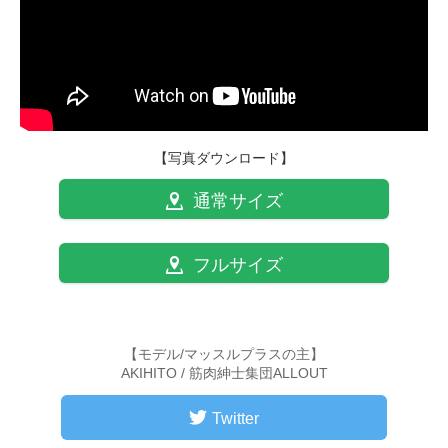
【写真ダウンロード】
通常サイズ
フルサイズ
【モデル/マッスルプラスの主】
AKIHITO / 筋肉紳士集団ALLOUT
Twitter