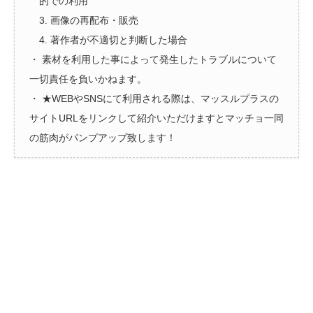
的での利用
3. 画像の再配布・販売
4. 著作者が不適切と判断した場合
・ 素材を利用した事によって発生したトラブルについて
一切責任を負いかねます。
・ ★WEBやSNSにて利用される際は、マッスルプラスの
サイトURLをリンクして紹介いただけますとマッチョ一同
の筋肉がパンプアップ致します！