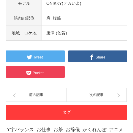
モデル
ONIKKY(デカいよ)
筋肉の部位
肩
腹筋
地域・ロケ地
唐津 (佐賀)
Tweet
Share
Pocket
前の記事
次の記事
タグ
Y字バランス
お仕事
お茶
お辞儀
かくれんぼ
アニメ