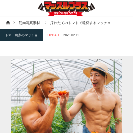
ホーム
筋肉写真素材
採れたてのトマトで乾杯するマッチョ
トマト農家のマッチョ
UPDATE
2023.02.11