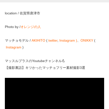
location / 佐賀県唐津市
Photo by /
オレンジの人
マッチョモデル /
AKIHITO
(
twitter
,
Instagram )
、
ONIKKY
(
Instagram
)
マッスルプラスのYoutubeチャンネル💪
【撮影裏話】キツかったマッチョフリー素材撮影3選