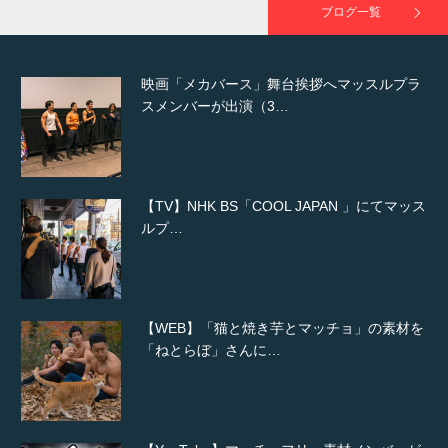
ブログ一覧
映画「メカバース」舞台挨拶へマッスルプラ
スメンバーが出演（3…
【TV】NHK BS「COOL JAPAN 」にてマッス
ルプ…
【WEB】「猫と焼き芋とマッチョ」の素材を
「ねとらぼ」さんに…