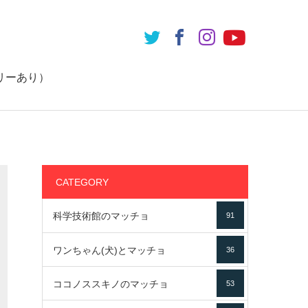
リーあり）
CATEGORY
科学技術館のマッチョ
91
ワンちゃん(犬)とマッチョ
36
ココノススキノのマッチョ
53