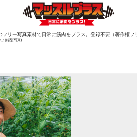
のフリー写真素材で日常に筋肉をプラス。登録不要（著作権フ
よ(縦型写真)