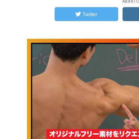
AKIHI
Twitter