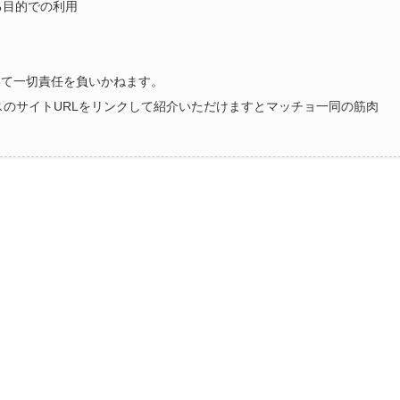
る目的での利用
いて一切責任を負いかねます。
ラスのサイトURLをリンクして紹介いただけますとマッチョ一同の筋肉