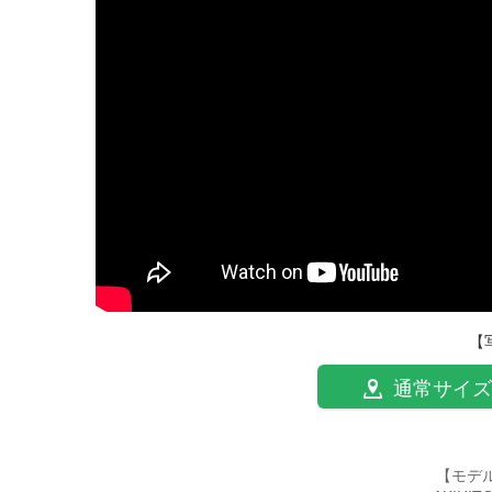
【
通常サイズ
【モデ