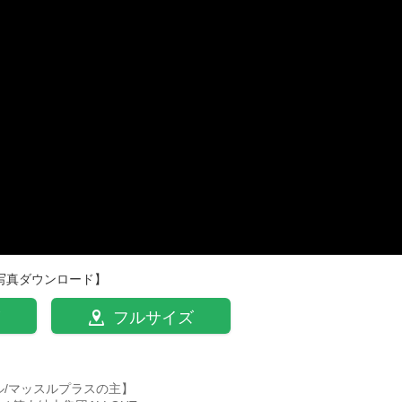
写真ダウンロード】
フルサイズ
ル/マッスルプラスの主】