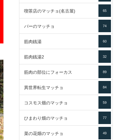
喫茶店のマッチョ(名古屋)
65
バーのマッチョ
74
筋肉銭湯
60
筋肉銭湯2
32
筋肉の部位にフォーカス
89
異世界転生マッチョ
84
コスモス畑のマッチョ
59
ひまわり畑のマッチョ
77
菜の花畑のマッチョ
49