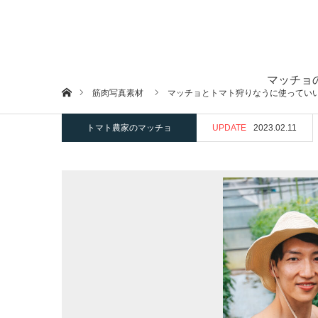
マッチョ
ホーム
筋肉写真素材
マッチョとトマト狩りなうに使っていい
トマト農家のマッチョ
UPDATE
2023.02.11