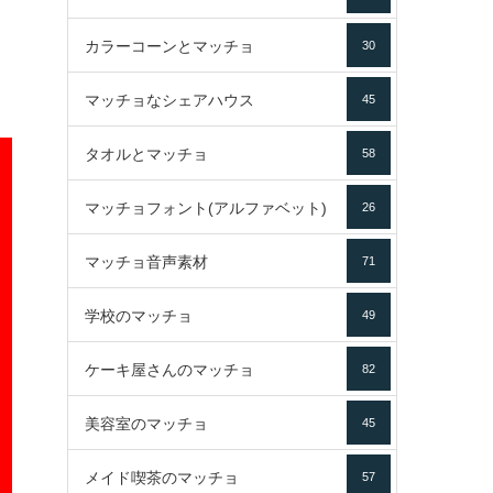
カラーコーンとマッチョ
30
マッチョなシェアハウス
45
タオルとマッチョ
58
マッチョフォント(アルファベット)
26
マッチョ音声素材
71
学校のマッチョ
49
ケーキ屋さんのマッチョ
82
美容室のマッチョ
45
メイド喫茶のマッチョ
57