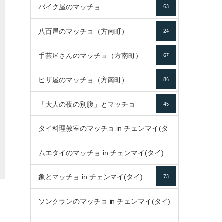
バイク屋のマッチョ
63
八百屋のマッチョ（方南町）
24
手芸屋さんのマッチョ（方南町）
67
ピザ屋のマッチョ（方南町）
86
「大人の夜の別腹」とマッチョ
45
タイ料理教室のマッチョ in チェンマイ(タ
ムエタイのマッチョ in チェンマイ(タイ)
イ)
52
象とマッチョ in チェンマイ(タイ)
73
79
ソンクランのマッチョ in チェンマイ(タイ)