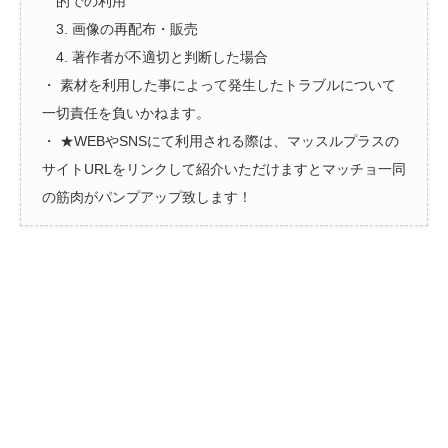
的での利用
3. 画像の再配布・販売
4. 著作者が不適切と判断した場合
・ 素材を利用した事によって発生したトラブルについて
一切責任を負いかねます。
・ ★WEBやSNSにて利用される際は、マッスルプラスの
サイトURLをリンクして紹介いただけますとマッチョ一同
の筋肉がパンプアップ致します！