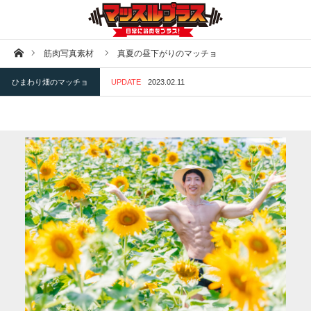
ホーム
筋肉写真素材
真夏の昼下がりのマッチョ
ひまわり畑のマッチョ
UPDATE
2023.02.11