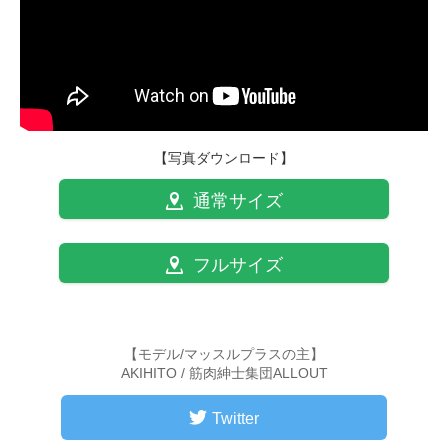
【写真ダウンロード】
通常サイズ
フルサイズ
【モデル/マッスルプラスの主】
AKIHITO / 筋肉紳士集団ALLOUT
Twitter