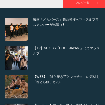
ブログ一覧
映画「メカバース」舞台挨拶へマッスルプラ
スメンバーが出演（3…
【TV】NHK BS「COOL JAPAN 」にてマッス
ルプ…
【WEB】「猫と焼き芋とマッチョ」の素材を
「ねとらぼ」さんに…