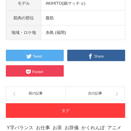
モデル
AKIHITO(細マッチョ)
筋肉の部位
腹筋
地域・ロケ地
糸島 (福岡)
Tweet
Share
Pocket
前の記事
次の記事
タグ
Y字バランス
お仕事
お茶
お辞儀
かくれんぼ
アニメ