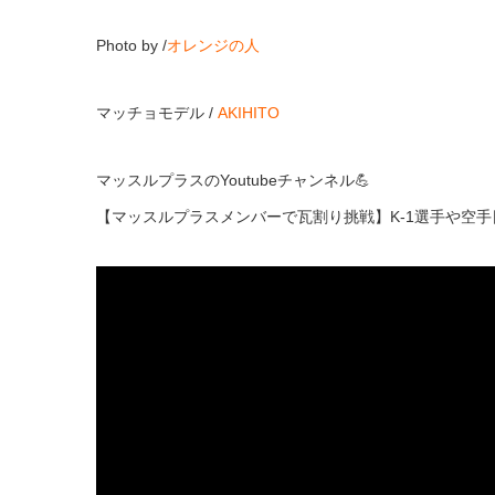
Photo by /
オレンジの人
マッチョモデル /
AKIHITO
マッスルプラスのYoutubeチャンネル💪
【マッスルプラスメンバーで瓦割り挑戦】K-1選手や空手