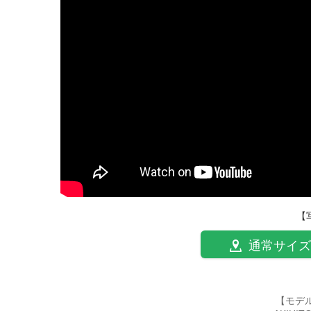
【
通常サイズ
【モデ