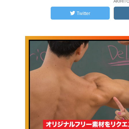
AKIHI
Twitter