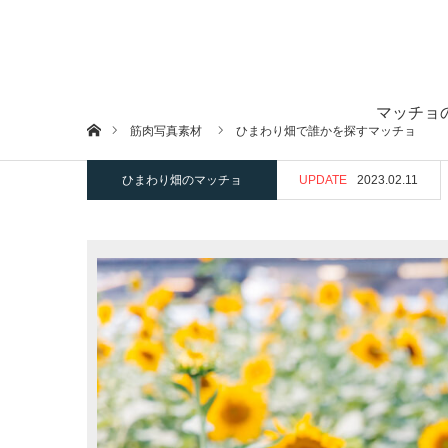
マッチョ
ホーム
筋肉写真素材
ひまわり畑で誰かを探すマッチョ
ひまわり畑のマッチョ
UPDATE
2023.02.11