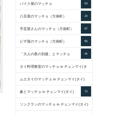
バイク屋のマッチョ
63
八百屋のマッチョ（方南町）
24
手芸屋さんのマッチョ（方南町）
67
ピザ屋のマッチョ（方南町）
86
「大人の夜の別腹」とマッチョ
45
タイ料理教室のマッチョ in チェンマイ(タ
ムエタイのマッチョ in チェンマイ(タイ)
イ)
52
象とマッチョ in チェンマイ(タイ)
73
79
ソンクランのマッチョ in チェンマイ(タイ)