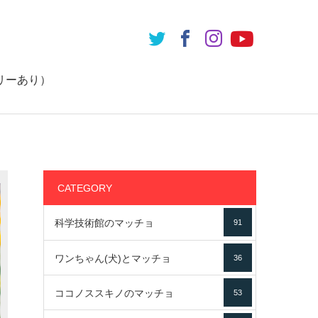
リーあり）
CATEGORY
科学技術館のマッチョ
91
ワンちゃん(犬)とマッチョ
36
ココノススキノのマッチョ
53