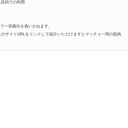
る目的での利用
いて一切責任を負いかねます。
ラスのサイトURLをリンクして紹介いただけますとマッチョ一同の筋肉