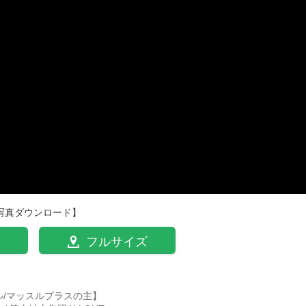
写真ダウンロード】
フルサイズ
ル/マッスルプラスの主】