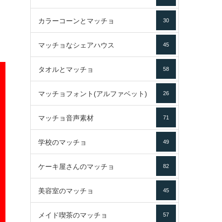
カラーコーンとマッチョ
30
マッチョなシェアハウス
45
タオルとマッチョ
58
マッチョフォント(アルファベット)
26
マッチョ音声素材
71
学校のマッチョ
49
ケーキ屋さんのマッチョ
82
美容室のマッチョ
45
メイド喫茶のマッチョ
57