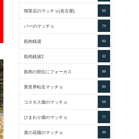
喫茶店のマッチョ(名古屋)
65
バーのマッチョ
74
筋肉銭湯
60
筋肉銭湯2
32
筋肉の部位にフォーカス
89
異世界転生マッチョ
84
コスモス畑のマッチョ
59
ひまわり畑のマッチョ
77
菜の花畑のマッチョ
49