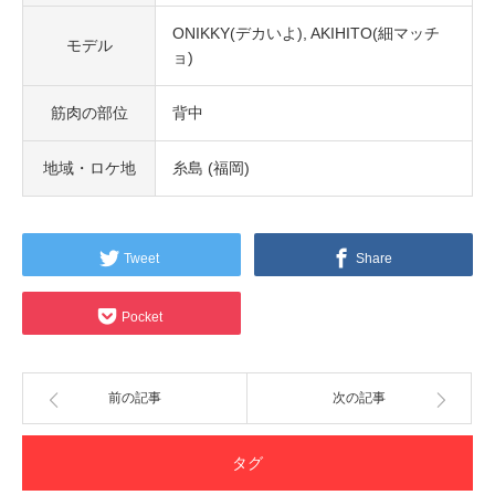
ONIKKY(デカいよ)
AKIHITO(細マッチ
モデル
ョ)
筋肉の部位
背中
地域・ロケ地
糸島 (福岡)
Tweet
Share
Pocket
前の記事
次の記事
タグ