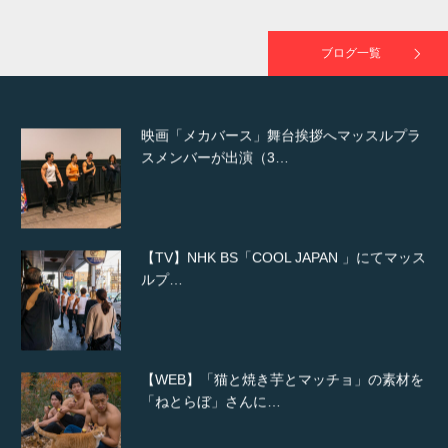
映画「黄金泥棒」へマッスルプラスメンバー
が出演
ブログ一覧
映画「メカバース」舞台挨拶へマッスルプラ
スメンバーが出演（3…
【TV】NHK BS「COOL JAPAN 」にてマッス
ルプ…
【WEB】「猫と焼き芋とマッチョ」の素材を
「ねとらぼ」さんに…