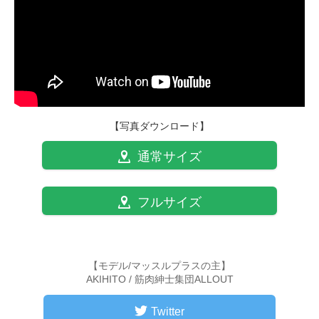
【写真ダウンロード】
通常サイズ
フルサイズ
【モデル/マッスルプラスの主】
AKIHITO / 筋肉紳士集団ALLOUT
Twitter