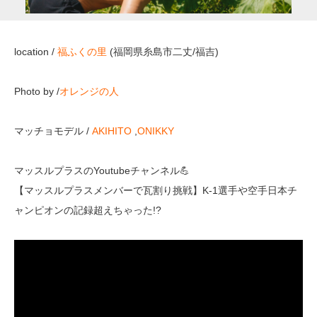
location /
福ふくの里
(福岡県糸島市二丈/福吉)
Photo by /
オレンジの人
マッチョモデル /
AKIHITO
,
ONIKKY
マッスルプラスのYoutubeチャンネル💪
【マッスルプラスメンバーで瓦割り挑戦】K-1選手や空手日本チ
ャンピオンの記録超えちゃった!?