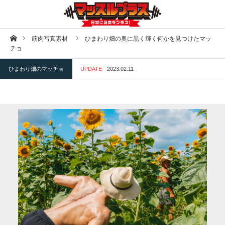
ホーム
筋肉写真素材
ひまわり畑の奥に黒く輝く何かを見つけたマッ
チョ
ひまわり畑のマッチョ
UPDATE
2023.02.11