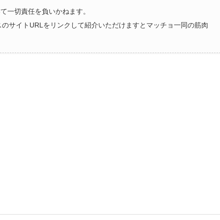
いて一切責任を負いかねます。
ラスのサイトURLをリンクして紹介いただけますとマッチョ一同の筋肉