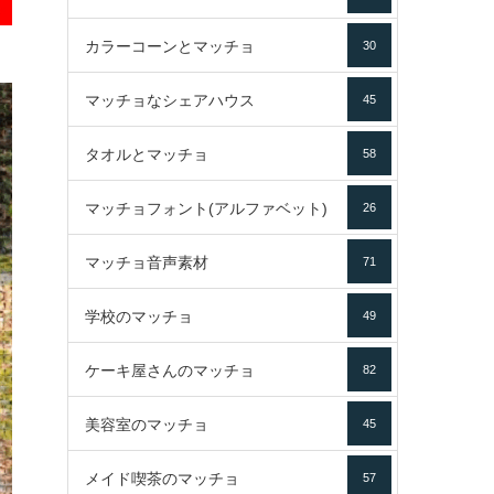
カラーコーンとマッチョ
30
マッチョなシェアハウス
45
タオルとマッチョ
58
マッチョフォント(アルファベット)
26
マッチョ音声素材
71
学校のマッチョ
49
ケーキ屋さんのマッチョ
82
美容室のマッチョ
45
メイド喫茶のマッチョ
57