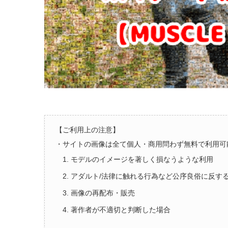
【ご利用上の注意】
・サイトの画像は全て個人・商用問わず無料で利用可
1. モデルのイメージを著しく損なうような利用
2. アダルト/法律に触れる行為など公序良俗に反す
3. 画像の再配布・販売
4. 著作者が不適切と判断した場合