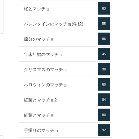
桜とマッチョ
83
バレンタインのマッチョ(学校)
55
節分のマッチョ
86
年末年始のマッチョ
45
クリスマスのマッチョ
38
ハロウィンのマッチョ
60
紅葉とマッチョ2
84
紅葉とマッチョ
80
芋掘りのマッチョ
92