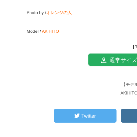
Photo by /
オレンジの人
Model /
AKIHITO
【
通常サイズ
【モデ
AKIHI
Twitter