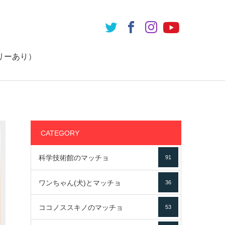
リーあり）
CATEGORY
科学技術館のマッチョ
91
ワンちゃん(犬)とマッチョ
36
ココノススキノのマッチョ
53