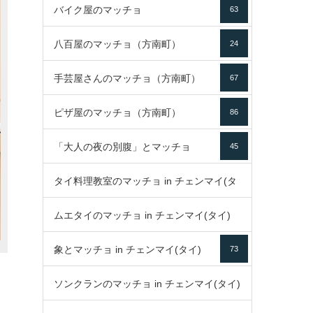
バイク屋のマッチョ
63
八百屋のマッチョ（方南町）
24
手芸屋さんのマッチョ（方南町）
67
ピザ屋のマッチョ（方南町）
86
「大人の夜の別腹」とマッチョ
45
タイ料理教室のマッチョ in チェンマイ(タ
ムエタイのマッチョ in チェンマイ(タイ)
イ)
52
象とマッチョ in チェンマイ(タイ)
73
79
ソンクランのマッチョ in チェンマイ(タイ)