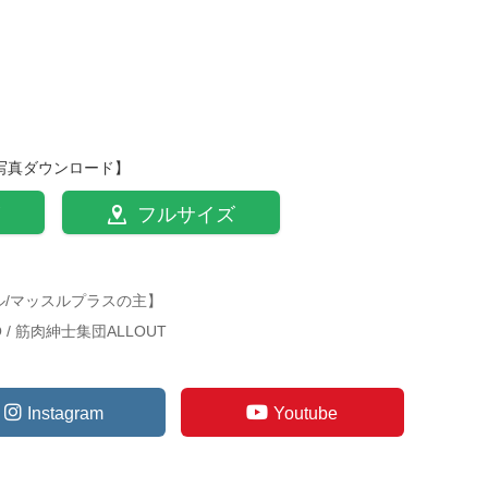
写真ダウンロード】
フルサイズ
ル/マッスルプラスの主】
TO / 筋肉紳士集団ALLOUT
Instagram
Youtube