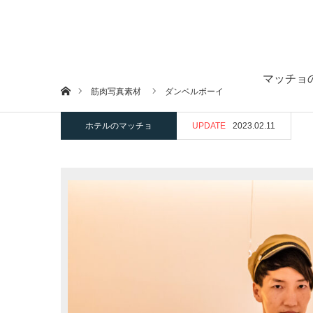
マッチョ
ホーム
筋肉写真素材
ダンベルボーイ
ホテルのマッチョ
UPDATE
2023.02.11