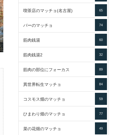
喫茶店のマッチョ(名古屋)
65
バーのマッチョ
74
筋肉銭湯
60
筋肉銭湯2
32
筋肉の部位にフォーカス
89
異世界転生マッチョ
84
コスモス畑のマッチョ
59
ひまわり畑のマッチョ
77
菜の花畑のマッチョ
49