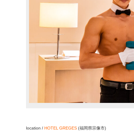
location /
HOTEL GREGES
(福岡県宗像市)