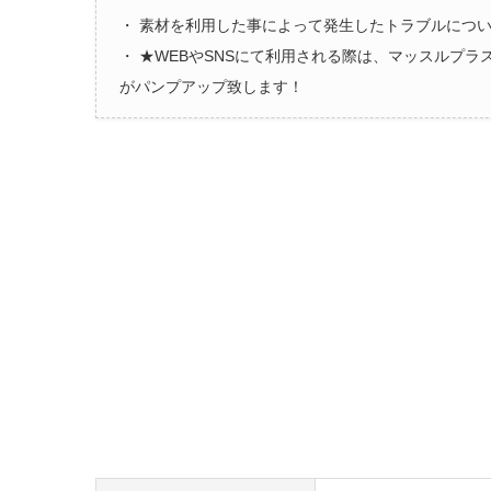
・ 素材を利用した事によって発生したトラブルにつ
・ ★WEBやSNSにて利用される際は、マッスルプ
がパンプアップ致します！