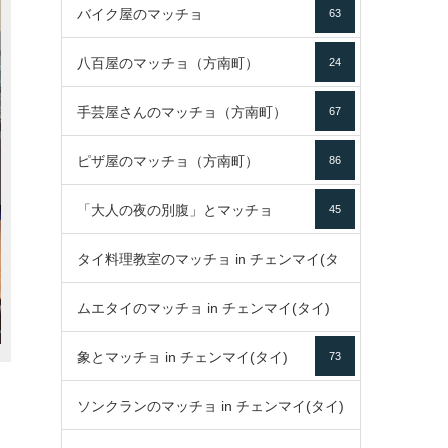
バイク屋のマッチョ
63
八百屋のマッチョ（方南町）
24
手芸屋さんのマッチョ（方南町）
67
ピザ屋のマッチョ（方南町）
86
「大人の夜の別腹」とマッチョ
45
タイ料理教室のマッチョ in チェンマイ(タ
ムエタイのマッチョ in チェンマイ(タイ)
イ)
52
象とマッチョ in チェンマイ(タイ)
73
79
ソンクランのマッチョ in チェンマイ(タイ)