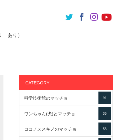
リーあり）
CATEGORY
科学技術館のマッチョ
91
ワンちゃん(犬)とマッチョ
36
ココノススキノのマッチョ
53