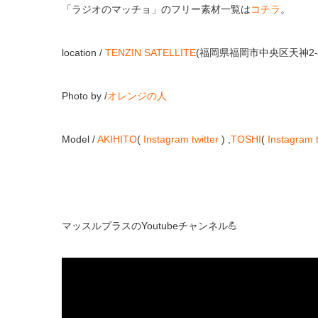
「ラジオのマッチョ」のフリー素材一覧は
コチラ
。
location /
TENZIN SATELLITE
(福岡県福岡市中央区天神2-1
Photo by /
オレンジの人
Model /
AKIHITO
(
Instagram
twitter
) ,
TOSHI
(
Instagram
マッスルプラスのYoutubeチャンネル💪