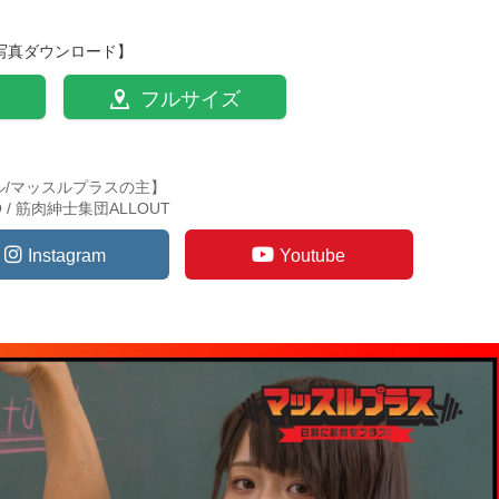
写真ダウンロード】
フルサイズ
ル/マッスルプラスの主】
TO / 筋肉紳士集団ALLOUT
Instagram
Youtube