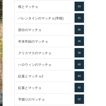
桜とマッチョ
83
バレンタインのマッチョ(学校)
55
節分のマッチョ
86
年末年始のマッチョ
45
クリスマスのマッチョ
38
ハロウィンのマッチョ
60
紅葉とマッチョ2
84
紅葉とマッチョ
80
芋掘りのマッチョ
92