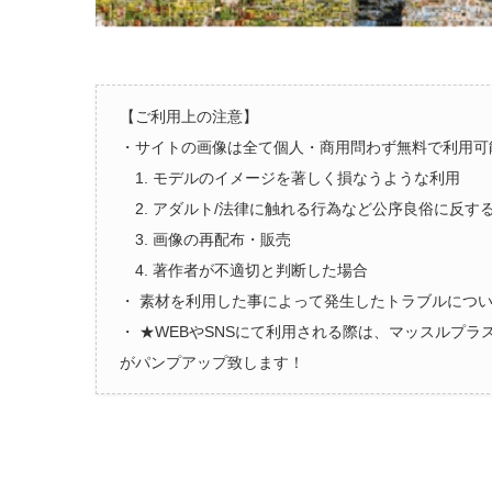
【ご利用上の注意】
・サイトの画像は全て個人・商用問わず無料で利用可
1. モデルのイメージを著しく損なうような利用
2. アダルト/法律に触れる行為など公序良俗に反す
3. 画像の再配布・販売
4. 著作者が不適切と判断した場合
・ 素材を利用した事によって発生したトラブルにつ
・ ★WEBやSNSにて利用される際は、マッスルプ
がパンプアップ致します！