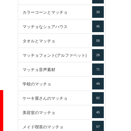
カラーコーンとマッチョ
30
マッチョなシェアハウス
45
タオルとマッチョ
58
マッチョフォント(アルファベット)
26
マッチョ音声素材
71
学校のマッチョ
49
ケーキ屋さんのマッチョ
82
美容室のマッチョ
45
メイド喫茶のマッチョ
57