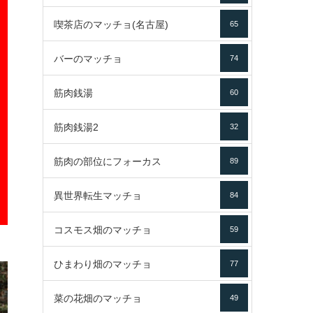
喫茶店のマッチョ(名古屋)
65
バーのマッチョ
74
筋肉銭湯
60
筋肉銭湯2
32
筋肉の部位にフォーカス
89
異世界転生マッチョ
84
コスモス畑のマッチョ
59
ひまわり畑のマッチョ
77
菜の花畑のマッチョ
49