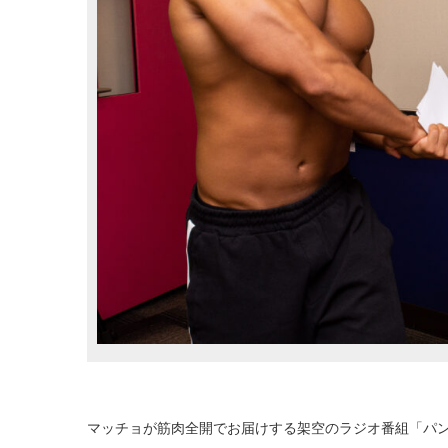
マッチョが筋肉全開でお届けする架空のラジオ番組「パ