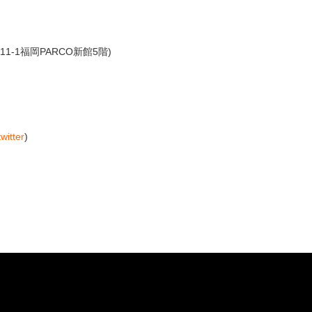
1-1福岡PARCO新館5階)
twitter
)