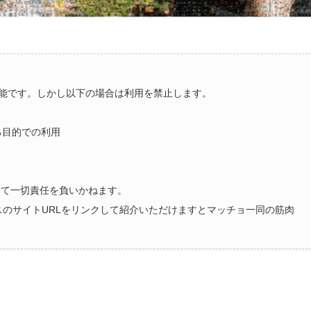
能です。しかし以下の場合は利用を禁止します。
る目的での利用
いて一切責任を負いかねます。
ラスのサイトURLをリンクして紹介いただけますとマッチョ一同の筋肉