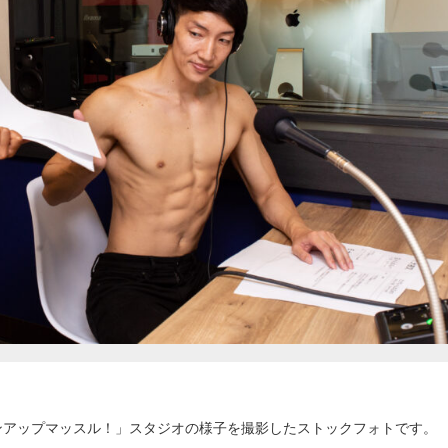
ンアップマッスル！」スタジオの様子を撮影したストックフォトです。