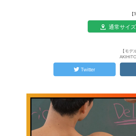
【
通常サイズ
【モデ
AKIHI
Twitter