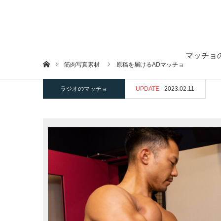
マッチョ
ホーム
筋肉写真素材
原稿を届けるADマッチョ
ラジオのマッチョ
UPDATE
2023.02.11