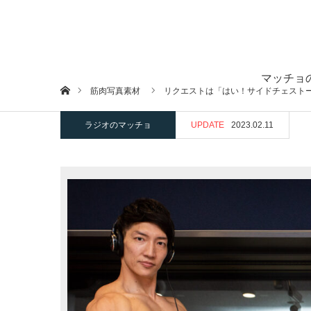
マッチョ
ホーム
筋肉写真素材
リクエストは「はい！サイドチェスト
ラジオのマッチョ
UPDATE
2023.02.11