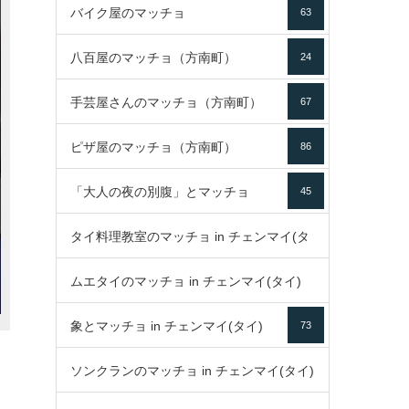
バイク屋のマッチョ
63
八百屋のマッチョ（方南町）
24
手芸屋さんのマッチョ（方南町）
67
ピザ屋のマッチョ（方南町）
86
「大人の夜の別腹」とマッチョ
45
タイ料理教室のマッチョ in チェンマイ(タ
ムエタイのマッチョ in チェンマイ(タイ)
イ)
52
象とマッチョ in チェンマイ(タイ)
73
79
ソンクランのマッチョ in チェンマイ(タイ)