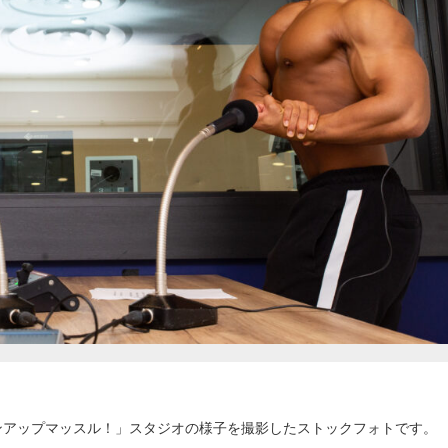
ンアップマッスル！」スタジオの様子を撮影したストックフォトです。