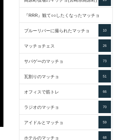
高原町役場のマッチョ(宮崎県高原町)
『RRR』観て○○したくなったマッチョ
ブルーリバーに撮られたマッチョ
10
16
マッチョチェス
26
サバゲーのマッチョ
73
瓦割りのマッチョ
51
オフィスで筋トレ
66
ラジオのマッチョ
70
アイドルとマッチョ
59
ホテルのマッチョ
68