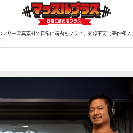
のフリー写真素材で日常に筋肉をプラス。登録不要（著作権フ
ー！」