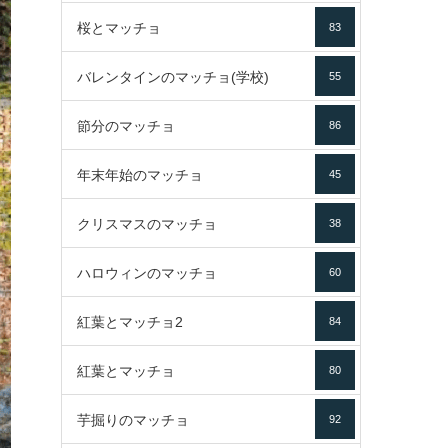
桜とマッチョ
83
バレンタインのマッチョ(学校)
55
節分のマッチョ
86
年末年始のマッチョ
45
クリスマスのマッチョ
38
ハロウィンのマッチョ
60
紅葉とマッチョ2
84
紅葉とマッチョ
80
芋掘りのマッチョ
92