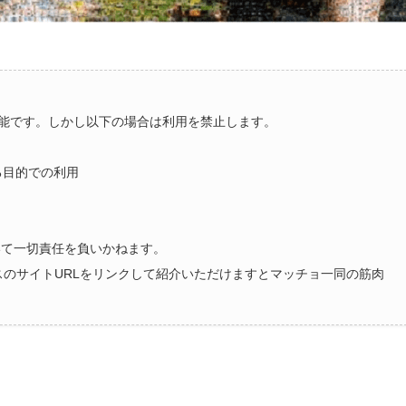
能です。しかし以下の場合は利用を禁止します。
る目的での利用
いて一切責任を負いかねます。
ラスのサイトURLをリンクして紹介いただけますとマッチョ一同の筋肉