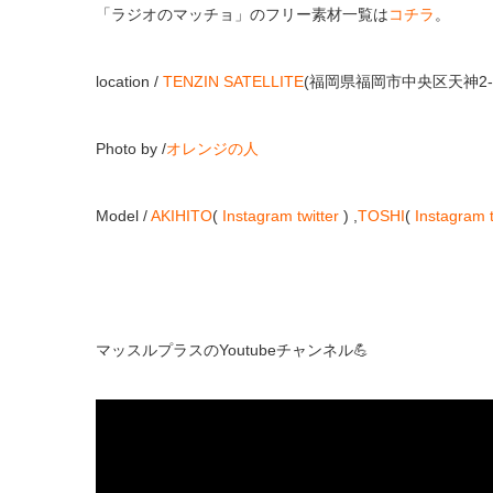
「ラジオのマッチョ」のフリー素材一覧は
コチラ
。
location /
TENZIN SATELLITE
(福岡県福岡市中央区天神2-1
Photo by /
オレンジの人
Model /
AKIHITO
(
Instagram
twitter
) ,
TOSHI
(
Instagram
マッスルプラスのYoutubeチャンネル💪