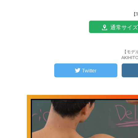
【
通常サイズ
【モデ
AKIHI
Twitter