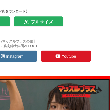
写真ダウンロード】
フルサイズ
ル/マッスルプラスの主】
TO / 筋肉紳士集団ALLOUT
Instagram
Youtube