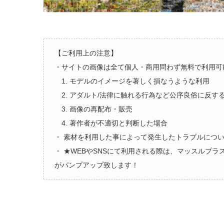
【ご利用上の注意】
・サイトの画像は全て個人・商用問わず無料で利用可
1. モデルのイメージを著しく損なうような利用
2. アダルト/法律に触れる行為など公序良俗に反す
3. 画像の再配布・販売
4. 著作者が不適切と判断した場合
・ 素材を利用した事によって発生したトラブルにつ
・ ★WEBやSNSにて利用される際は、マッスルプ
がパンプアップ致します！