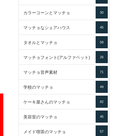
カラーコーンとマッチョ
30
マッチョなシェアハウス
45
タオルとマッチョ
58
マッチョフォント(アルファベット)
26
マッチョ音声素材
71
学校のマッチョ
49
ケーキ屋さんのマッチョ
82
美容室のマッチョ
45
メイド喫茶のマッチョ
57