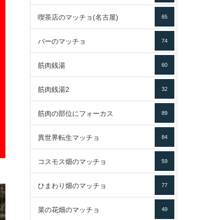
喫茶店のマッチョ(名古屋)
65
バーのマッチョ
74
筋肉銭湯
60
筋肉銭湯2
32
筋肉の部位にフォーカス
89
異世界転生マッチョ
84
コスモス畑のマッチョ
59
ひまわり畑のマッチョ
77
菜の花畑のマッチョ
49