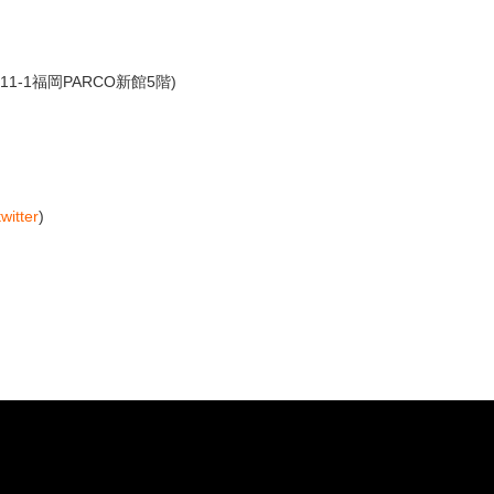
1-1福岡PARCO新館5階)
twitter
)