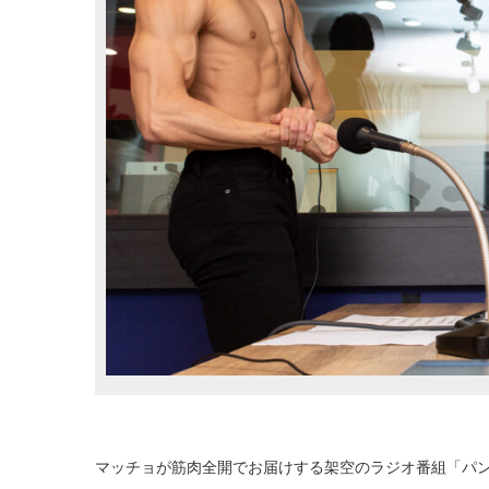
マッチョが筋肉全開でお届けする架空のラジオ番組「パ