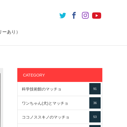
リーあり）
CATEGORY
科学技術館のマッチョ
91
ワンちゃん(犬)とマッチョ
36
ココノススキノのマッチョ
53