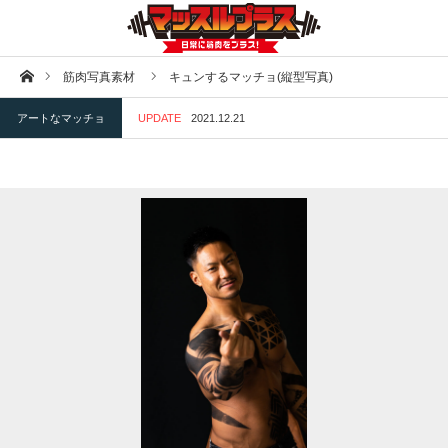
ホーム
筋肉写真素材
キュンするマッチョ(縦型写真)
アートなマッチョ
UPDATE
2021.12.21