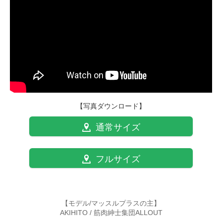
【写真ダウンロード】
通常サイズ
フルサイズ
【モデル/マッスルプラスの主】
AKIHITO / 筋肉紳士集団ALLOUT