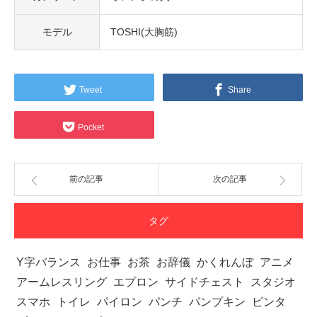
モデル
TOSHI(大胸筋)
Tweet
Share
Pocket
前の記事
次の記事
タグ
Y字バランス
お仕事
お茶
お辞儀
かくれんぼ
アニメ
アームレスリング
エプロン
サイドチェスト
スタジオ
スマホ
トイレ
パイロン
パンチ
パンプキン
ビンタ