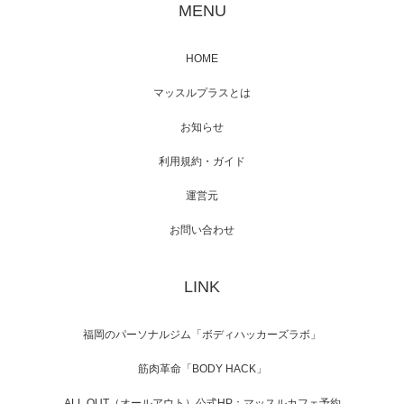
MENU
HOME
マッスルプラスとは
お知らせ
利用規約・ガイド
運営元
お問い合わせ
LINK
福岡のパーソナルジム「ボディハッカーズラボ」
筋肉革命「BODY HACK」
ALL OUT（オールアウト）公式HP：マッスルカフェ予約