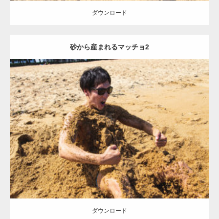
ダウンロード
砂から産まれるマッチョ2
Update:
2021.07.8
Category:
海のマッチョ
オレンジの人
AKIHITO(細マッチョ)
ダウンロード
ダウンロード