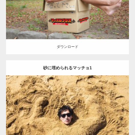
ダウンロード
ダウンロード
砂に埋められるマッチョ1
Update:
2021.07.8
Category:
海のマッチョ
オレンジの人
AKIHITO(細マッチョ)
ダウンロード