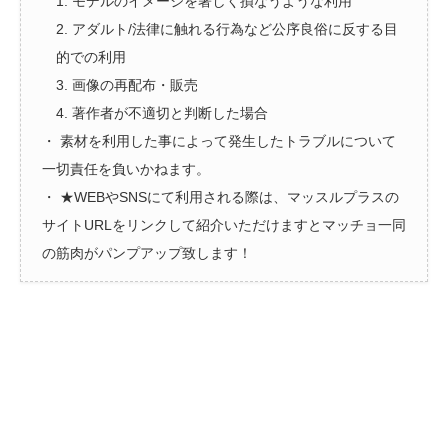
1. モデルのイメージを著しく損なうような利用
2. アダルト/法律に触れる行為など公序良俗に反する目
的での利用
3. 画像の再配布・販売
4. 著作者が不適切と判断した場合
・ 素材を利用した事によって発生したトラブルについて
一切責任を負いかねます。
・ ★WEBやSNSにて利用される際は、マッスルプラスの
サイトURLをリンクして紹介いただけますとマッチョ一同
の筋肉がパンプアップ致します！