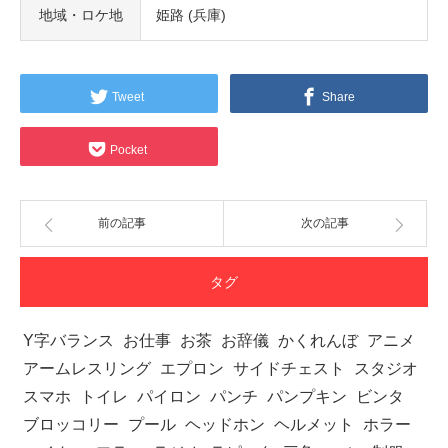
地域・ロケ地
姫路 (兵庫)
Tweet
Share
Pocket
前の記事
次の記事
タグ
Y字バランス
お仕事
お茶
お辞儀
かくれんぼ
アニメ
アームレスリング
エプロン
サイドチェスト
スタジオ
スマホ
トイレ
パイロン
パンチ
パンプキン
ビンタ
ブロッコリー
プール
ヘッドホン
ヘルメット
ホラー