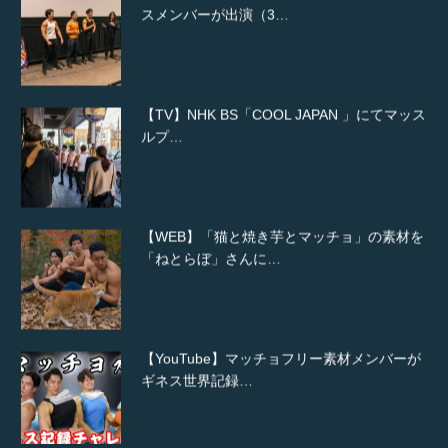
スメンバーが出演（3…
【TV】NHK BS「COOL JAPAN 」にてマッス
ルプ…
【WEB】「猫と焼き芋とマッチョ」の素材を
「ねとらぼ」さんに…
【YouTube】マッチョフリー素材メンバーが
ギネス世界記録…