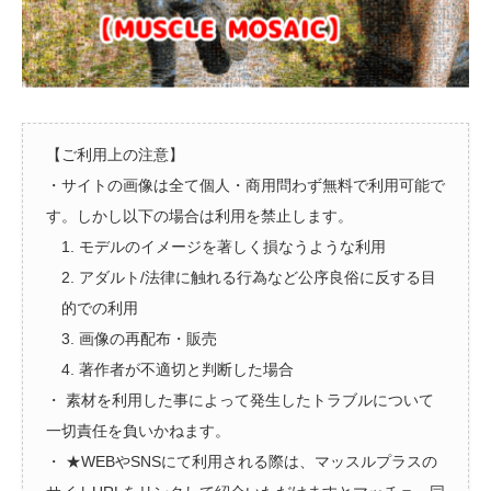
【ご利用上の注意】
・サイトの画像は全て個人・商用問わず無料で利用可能で
す。しかし以下の場合は利用を禁止します。
1. モデルのイメージを著しく損なうような利用
2. アダルト/法律に触れる行為など公序良俗に反する目
的での利用
3. 画像の再配布・販売
4. 著作者が不適切と判断した場合
・ 素材を利用した事によって発生したトラブルについて
一切責任を負いかねます。
・ ★WEBやSNSにて利用される際は、マッスルプラスの