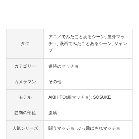
アニメでみたことあるシーン
屋外マッ
タグ
チョ
漫画でみたことあるシーン
ジャン
プ
カテゴリー
遺跡のマッチョ
カメラマン
その他
モデル
AKIHITO(細マッチョ)
SOSUKE
筋肉の部位
腹筋
人気シリーズ
闘うマッチョ
ぶっ飛ばされマッチョ