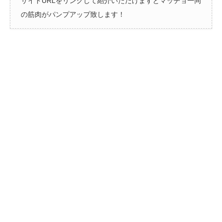
サイトURLをリンクして紹介いただけますとマッチョ一同
の筋肉がパンプアップ致します！