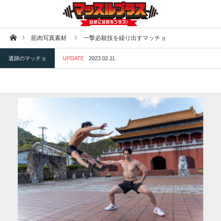
ホーム
筋肉写真素材
一撃必殺技を繰り出すマッチョ
遺跡のマッチョ
UPDATE
2023.02.11