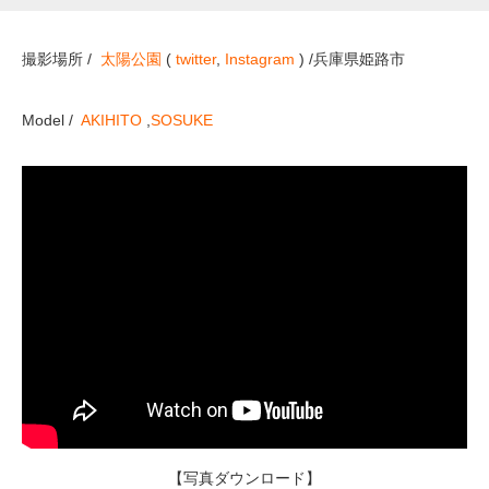
撮影場所 /
太陽公園
(
twitter
,
Instagram
) /兵庫県姫路市
Model /
AKIHITO
,
SOSUKE
【写真ダウンロード】