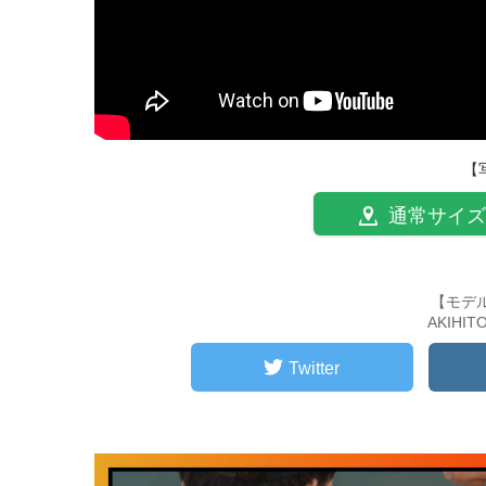
【
通常サイズ
【モデ
AKIHI
Twitter