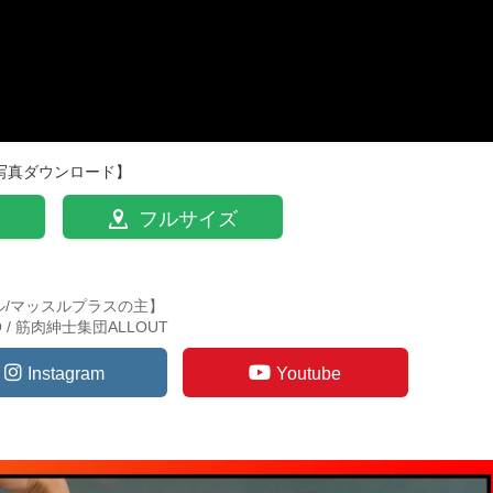
写真ダウンロード】
フルサイズ
ル/マッスルプラスの主】
TO / 筋肉紳士集団ALLOUT
Instagram
Youtube