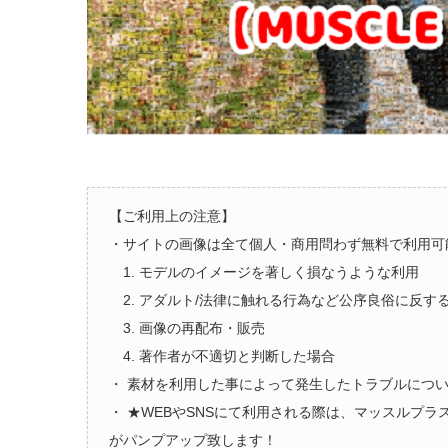
【ご利用上の注意】
・サイトの画像は全て個人・商用問わず無料で利用可
1. モデルのイメージを著しく損なうような利用
2. アダルト/法律に触れる行為など公序良俗に反す
3. 画像の再配布・販売
4. 著作者が不適切と判断した場合
・ 素材を利用した事によって発生したトラブルにつ
・ ★WEBやSNSにて利用される際は、マッスルプ
がパンプアップ致します！