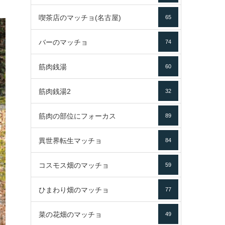
喫茶店のマッチョ(名古屋)
65
バーのマッチョ
74
筋肉銭湯
60
筋肉銭湯2
32
筋肉の部位にフォーカス
89
異世界転生マッチョ
84
コスモス畑のマッチョ
59
ひまわり畑のマッチョ
77
菜の花畑のマッチョ
49