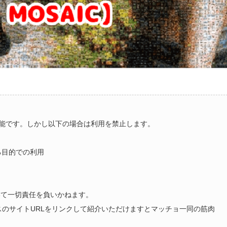
能です。しかし以下の場合は利用を禁止します。
る目的での利用
いて一切責任を負いかねます。
ラスのサイトURLをリンクして紹介いただけますとマッチョ一同の筋肉