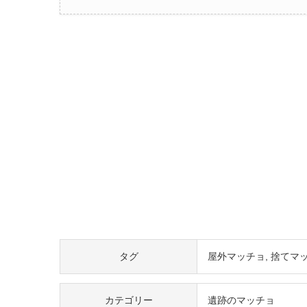
タグ
屋外マッチョ
捨てマ
カテゴリー
遺跡のマッチョ