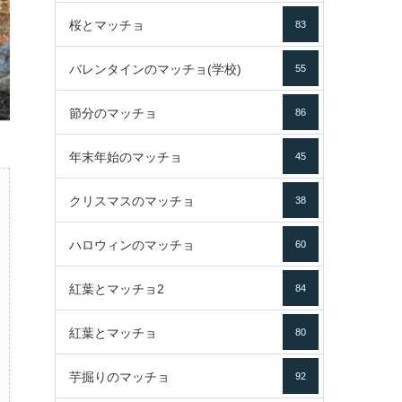
桜とマッチョ
83
バレンタインのマッチョ(学校)
55
節分のマッチョ
86
年末年始のマッチョ
45
クリスマスのマッチョ
38
ハロウィンのマッチョ
60
紅葉とマッチョ2
84
紅葉とマッチョ
80
芋掘りのマッチョ
92