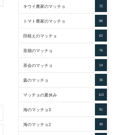
キウイ農家のマッチョ
72
トマト農家のマッチョ
86
田植えのマッチョ
62
茶畑のマッチョ
76
茶会のマッチョ
14
森のマッチョ
36
マッチョの夏休み
113
海のマッチョ3
91
海のマッチョ2
39