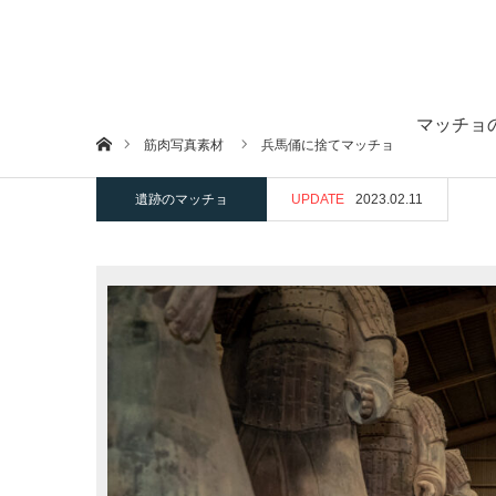
マッチョ
ホーム
筋肉写真素材
兵馬俑に捨てマッチョ
遺跡のマッチョ
UPDATE
2023.02.11