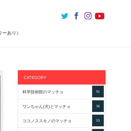
リーあり）
CATEGORY
科学技術館のマッチョ
91
ワンちゃん(犬)とマッチョ
36
ココノススキノのマッチョ
53