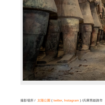
撮影場所 /
太陽公園
(
twitter
,
Instagram
) /兵庫県姫路市