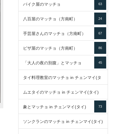
バイク屋のマッチョ
63
八百屋のマッチョ（方南町）
24
手芸屋さんのマッチョ（方南町）
67
ピザ屋のマッチョ（方南町）
86
「大人の夜の別腹」とマッチョ
45
タイ料理教室のマッチョ in チェンマイ(タ
ムエタイのマッチョ in チェンマイ(タイ)
イ)
52
象とマッチョ in チェンマイ(タイ)
73
79
ソンクランのマッチョ in チェンマイ(タイ)