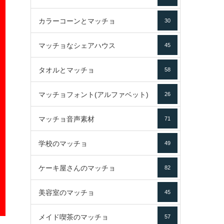
カラーコーンとマッチョ
30
マッチョなシェアハウス
45
タオルとマッチョ
58
マッチョフォント(アルファベット)
26
マッチョ音声素材
71
学校のマッチョ
49
ケーキ屋さんのマッチョ
82
美容室のマッチョ
45
メイド喫茶のマッチョ
57