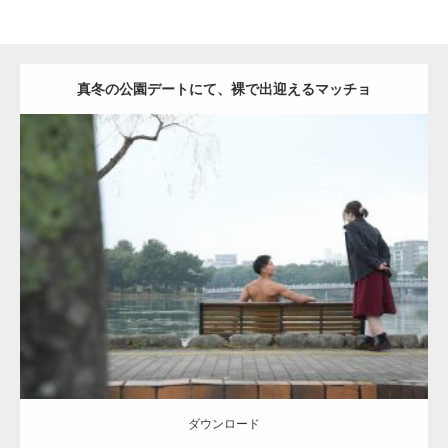
真冬の公園デートにて、裸で出迎えるマッチョ
Update:
2021.07.8
Category:
公園のマッチョ
その他
AKIHITO(細マッチョ)
背中
ダウンロード
ダウンロード