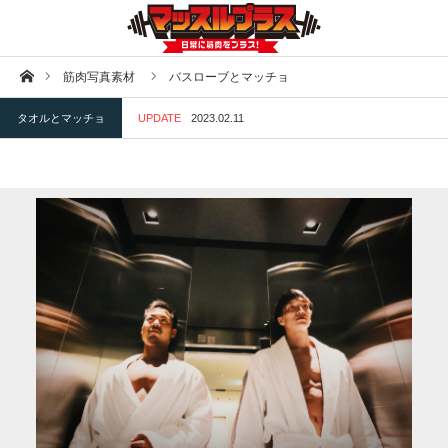
ホーム
筋肉写真素材
バスローブとマッチョ
タオルとマッチョ
UPDATE
2023.02.11