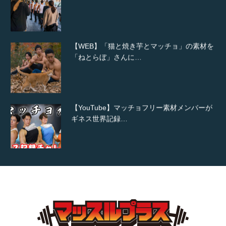
【WEB】「猫と焼き芋とマッチョ」の素材を
「ねとらぼ」さんに…
【YouTube】マッチョフリー素材メンバーが
ギネス世界記録…
【TV】TBS番組「ひるおび」にてマッスルプ
ラスが紹介されま…
TOKYO FMラジオ番組「ONE MORNING」