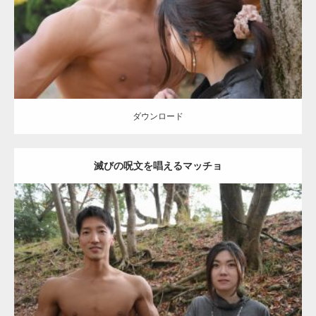
ダウンロード
【YouTube】マッチョフリー素材メンバーが
ギネス世界記録…
ダウンロード
滅びの呪文を唱えるマッチョ
【TV】TBS番組「ひるおび」にてマッスルプ
ラスが紹介されま…
Update:
2021.07.8
TOKYO FMラジオ番組「ONE MORNING」
Category:
公園のマッチョ
その他
AKIHITO(細マッチョ)
大胸筋
腹筋
で紹介さ…
ダウンロード