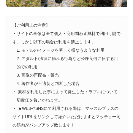
【ご利用上の注意】
・サイトの画像は全て個人・商用問わず無料で利用可能で
す。しかし以下の場合は利用を禁止します。
1. モデルのイメージを著しく損なうような利用
2. アダルト/法律に触れる行為など公序良俗に反する目
的での利用
3. 画像の再配布・販売
4. 著作者が不適切と判断した場合
・ 素材を利用した事によって発生したトラブルについて
一切責任を負いかねます。
・ ★WEBやSNSにて利用される際は、マッスルプラスの
サイトURLをリンクして紹介いただけますとマッチョ一同
の筋肉がパンプアップ致します！