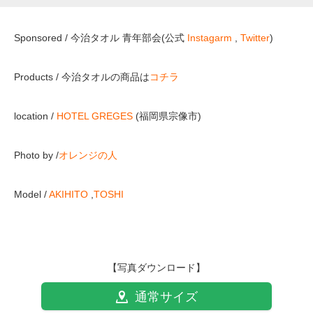
Sponsored / 今治タオル 青年部会(公式
Instagarm
,
Twitter
)
Products / 今治タオルの商品は
コチラ
location /
HOTEL GREGES
(福岡県宗像市)
Photo by /
オレンジの人
Model /
AKIHITO
,
TOSHI
【写真ダウンロード】
通常サイズ