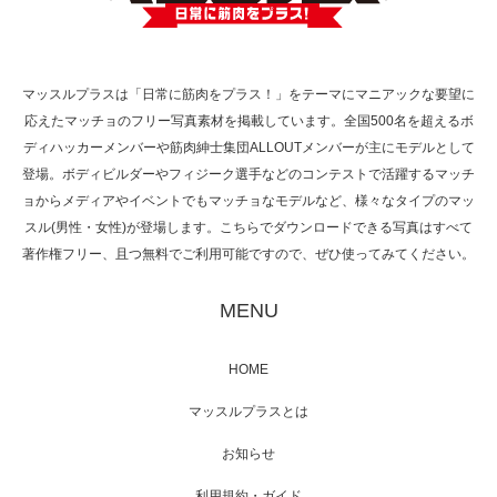
で紹介さ…
マッスルプラスは「日常に筋肉をプラス！」をテーマにマニアックな要望に
応えたマッチョのフリー写真素材を掲載しています。全国500名を超えるボ
NHK「所さん！事件ですよ」に取材されまし
ディハッカーメンバーや筋肉紳士集団ALLOUTメンバーが主にモデルとして
た（6/8放送）
登場。ボディビルダーやフィジーク選手などのコンテストで活躍するマッチ
ョからメディアやイベントでもマッチョなモデルなど、様々なタイプのマッ
スル(男性・女性)が登場します。こちらでダウンロードできる写真はすべて
著作権フリー、且つ無料でご利用可能ですので、ぜひ使ってみてください。
映画「黄金泥棒」へマッスルプラスメンバー
が出演
MENU
HOME
映画「メカバース」舞台挨拶へマッスルプラ
マッスルプラスとは
スメンバーが出演（3…
お知らせ
利用規約・ガイド