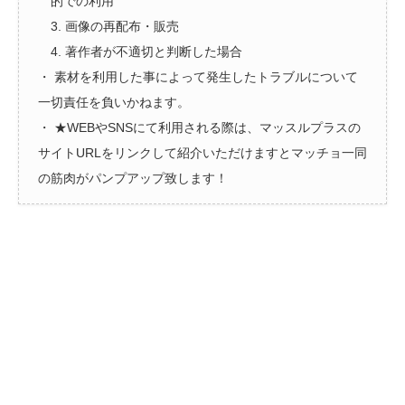
的での利用
3. 画像の再配布・販売
4. 著作者が不適切と判断した場合
・ 素材を利用した事によって発生したトラブルについて
一切責任を負いかねます。
・ ★WEBやSNSにて利用される際は、マッスルプラスの
サイトURLをリンクして紹介いただけますとマッチョ一同
の筋肉がパンプアップ致します！