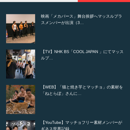
映画「メカバース」舞台挨拶へマッスルプラ
スメンバーが出演（3…
【TV】NHK BS「COOL JAPAN 」にてマッス
ルプ…
【WEB】「猫と焼き芋とマッチョ」の素材を
「ねとらぼ」さんに…
【YouTube】マッチョフリー素材メンバーが
ギネス世界記録…