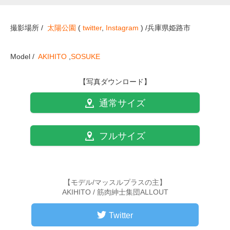
撮影場所 /
太陽公園
(
twitter
,
Instagram
) /兵庫県姫路市
Model /
AKIHITO
,
SOSUKE
【写真ダウンロード】
通常サイズ
フルサイズ
【モデル/マッスルプラスの主】
AKIHITO / 筋肉紳士集団ALLOUT
Twitter