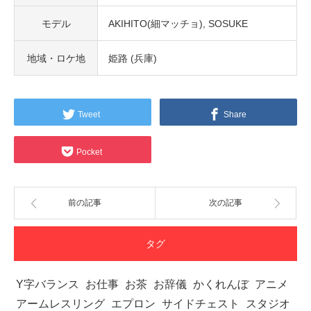
モデル
AKIHITO(細マッチョ)
SOSUKE
地域・ロケ地
姫路 (兵庫)
Tweet
Share
Pocket
前の記事
次の記事
タグ
Y字バランス
お仕事
お茶
お辞儀
かくれんぼ
アニメ
アームレスリング
エプロン
サイドチェスト
スタジオ