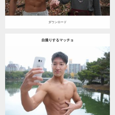
ダウンロード
自撮りするマッチョ
Update:
2021.07.8
Category:
公園のマッチョ
その他
AKIHITO(細マッチョ)
大胸筋
腹筋
ダウンロード