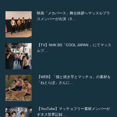
映画「メカバース」舞台挨拶へマッスルプラ
スメンバーが出演（3…
【TV】NHK BS「COOL JAPAN 」にてマッス
ルプ…
【WEB】「猫と焼き芋とマッチョ」の素材を
「ねとらぼ」さんに…
【YouTube】マッチョフリー素材メンバーが
ギネス世界記録…