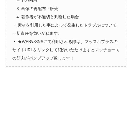
的での利用
3. 画像の再配布・販売
4. 著作者が不適切と判断した場合
・ 素材を利用した事によって発生したトラブルについて
一切責任を負いかねます。
・ ★WEBやSNSにて利用される際は、マッスルプラスの
サイトURLをリンクして紹介いただけますとマッチョ一同
の筋肉がパンプアップ致します！