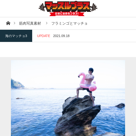
ホーム
筋肉写真素材
フラミンゴとマッチョ
海のマッチョ3
UPDATE
2021.09.18