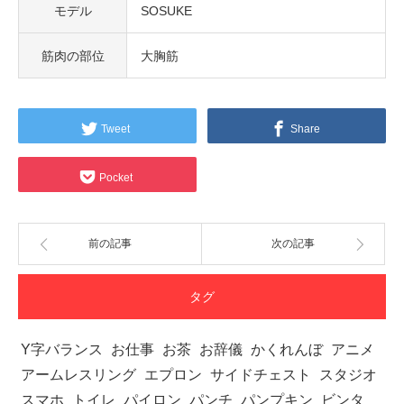
モデル
SOSUKE
筋肉の部位
大胸筋
Tweet
Share
Pocket
前の記事
次の記事
タグ
Y字バランス
お仕事
お茶
お辞儀
かくれんぼ
アニメ
アームレスリング
エプロン
サイドチェスト
スタジオ
スマホ
トイレ
パイロン
パンチ
パンプキン
ビンタ