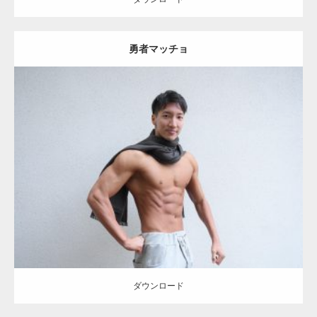
勇者マッチョ
Update:
2021.07.8
Category:
公園のマッチョ
その他
AKIHITO(細マッチョ)
腹筋
大胸筋
肩
ダウンロード
ダウンロード