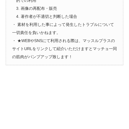
的での利用
3. 画像の再配布・販売
4. 著作者が不適切と判断した場合
・ 素材を利用した事によって発生したトラブルについて
一切責任を負いかねます。
・ ★WEBやSNSにて利用される際は、マッスルプラスの
サイトURLをリンクして紹介いただけますとマッチョ一同
の筋肉がパンプアップ致します！