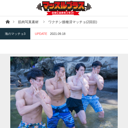
ホーム
筋肉写真素材
ワクチン接種済マッチョ(2回目)
海のマッチョ3
UPDATE
2021.09.18