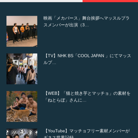
映画「メカバース」舞台挨拶へマッスルプラ
スメンバーが出演（3…
【TV】NHK BS「COOL JAPAN 」にてマッス
ルプ…
【WEB】「猫と焼き芋とマッチョ」の素材を
「ねとらぼ」さんに…
【YouTube】マッチョフリー素材メンバーが
ギネス世界記録…