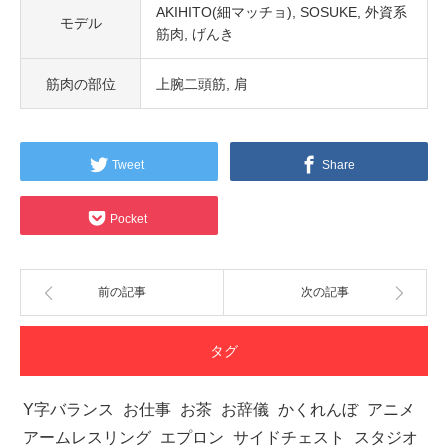
AKIHITO(細マッチョ)
SOSUKE
外資系
モデル
筋肉
げんき
筋肉の部位
上腕二頭筋
肩
Tweet
Share
Pocket
前の記事
次の記事
タグ
Y字バランス
お仕事
お茶
お辞儀
かくれんぼ
アニメ
アームレスリング
エプロン
サイドチェスト
スタジオ