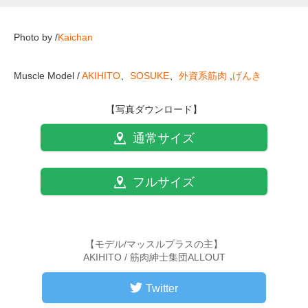
Photo by /
Kaichan
Muscle Model /
AKIHITO
、
SOSUKE
、
外資系筋肉
,
げんき
【写真ダウンロード】
通常サイズ
フルサイズ
【モデル/マッスルプラスの主】
AKIHITO / 筋肉紳士集団ALLOUT
Twitter