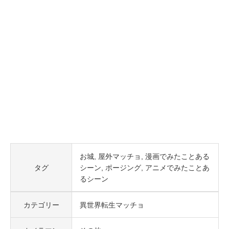
お城
屋外マッチョ
漫画でみたことある
タグ
シーン
ポージング
アニメでみたことあ
るシーン
カテゴリー
異世界転生マッチョ