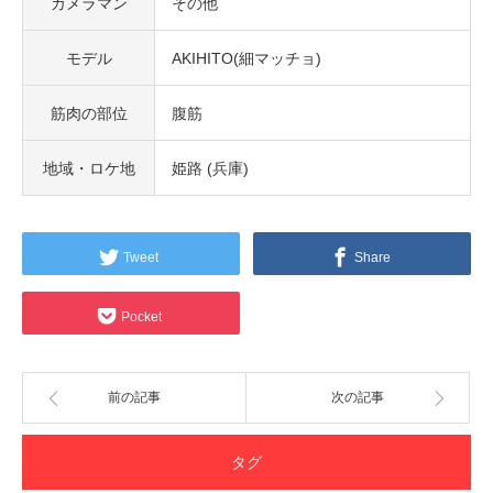
カメラマン
その他
モデル
AKIHITO(細マッチョ)
筋肉の部位
腹筋
地域・ロケ地
姫路 (兵庫)
Tweet
Share
Pocket
前の記事
次の記事
タグ