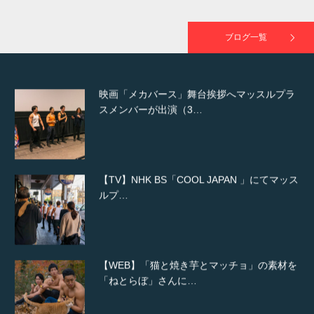
映画「黄金泥棒」へマッスルプラスメンバー
が出演
ブログ一覧
映画「メカバース」舞台挨拶へマッスルプラ
スメンバーが出演（3…
【TV】NHK BS「COOL JAPAN 」にてマッス
ルプ…
【WEB】「猫と焼き芋とマッチョ」の素材を
「ねとらぼ」さんに…