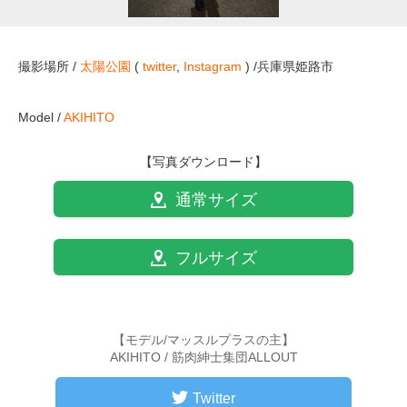
撮影場所 /
太陽公園
(
twitter
,
Instagram
) /兵庫県姫路市
Model /
AKIHITO
【写真ダウンロード】
通常サイズ
フルサイズ
【モデル/マッスルプラスの主】
AKIHITO / 筋肉紳士集団ALLOUT
Twitter