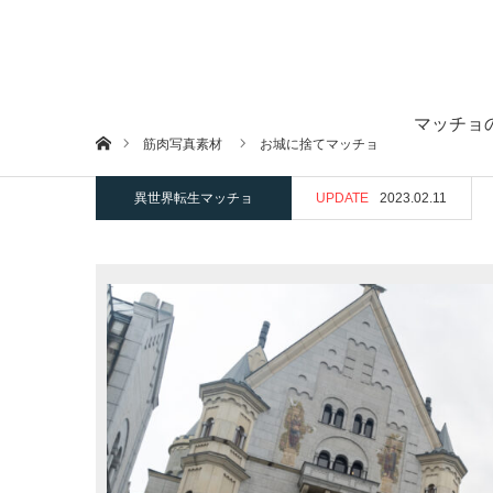
マッチョ
ホーム
筋肉写真素材
お城に捨てマッチョ
異世界転生マッチョ
UPDATE
2023.02.11