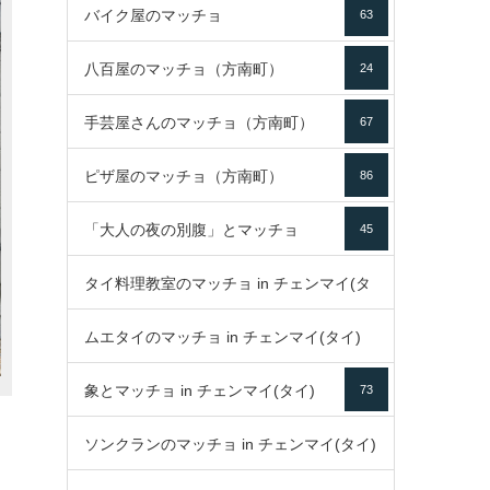
バイク屋のマッチョ
63
八百屋のマッチョ（方南町）
24
手芸屋さんのマッチョ（方南町）
67
ピザ屋のマッチョ（方南町）
86
「大人の夜の別腹」とマッチョ
45
タイ料理教室のマッチョ in チェンマイ(タ
ムエタイのマッチョ in チェンマイ(タイ)
イ)
52
象とマッチョ in チェンマイ(タイ)
73
79
ソンクランのマッチョ in チェンマイ(タイ)