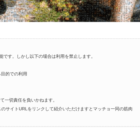
能です。しかし以下の場合は利用を禁止します。
る目的での利用
いて一切責任を負いかねます。
ラスのサイトURLをリンクして紹介いただけますとマッチョ一同の筋肉