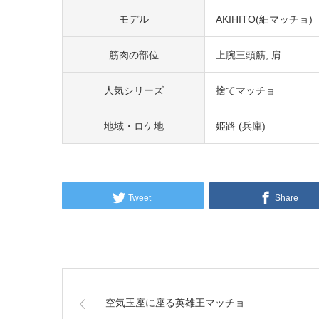
モデル
AKIHITO(細マッチョ)
筋肉の部位
上腕三頭筋
肩
人気シリーズ
捨てマッチョ
地域・ロケ地
姫路 (兵庫)
Tweet
Share
空気玉座に座る英雄王マッチョ