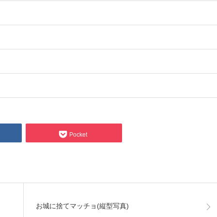
Pocket
お城に捨てマッチョ(縦型写真)