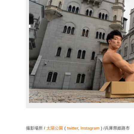
撮影場所 /
太陽公園
(
twitter
,
Instagram
) /兵庫県姫路市