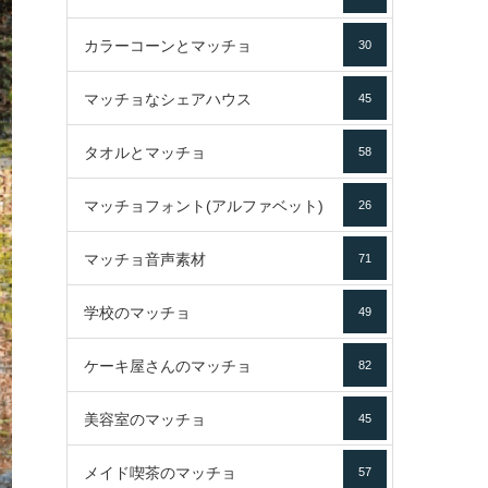
カラーコーンとマッチョ
30
マッチョなシェアハウス
45
タオルとマッチョ
58
マッチョフォント(アルファベット)
26
マッチョ音声素材
71
学校のマッチョ
49
ケーキ屋さんのマッチョ
82
美容室のマッチョ
45
メイド喫茶のマッチョ
57