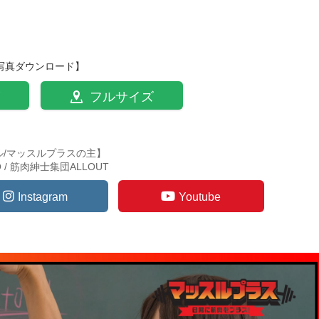
写真ダウンロード】
フルサイズ
ル/マッスルプラスの主】
TO / 筋肉紳士集団ALLOUT
Instagram
Youtube