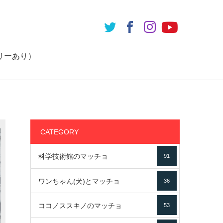
リーあり）
CATEGORY
科学技術館のマッチョ
91
ワンちゃん(犬)とマッチョ
36
ココノススキノのマッチョ
53