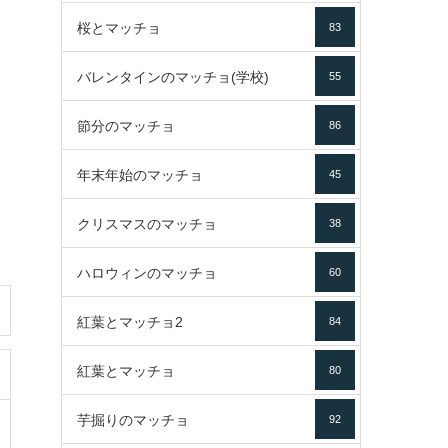
桜とマッチョ
83
バレンタインのマッチョ(学校)
55
節分のマッチョ
86
年末年始のマッチョ
45
クリスマスのマッチョ
38
ハロウィンのマッチョ
60
紅葉とマッチョ2
84
紅葉とマッチョ
80
芋掘りのマッチョ
92