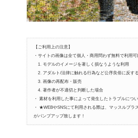
【ご利用上の注意】
・サイトの画像は全て個人・商用問わず無料で利用可
1. モデルのイメージを著しく損なうような利用
2. アダルト/法律に触れる行為など公序良俗に反す
3. 画像の再配布・販売
4. 著作者が不適切と判断した場合
・ 素材を利用した事によって発生したトラブルにつ
・ ★WEBやSNSにて利用される際は、マッスルプ
がパンプアップ致します！