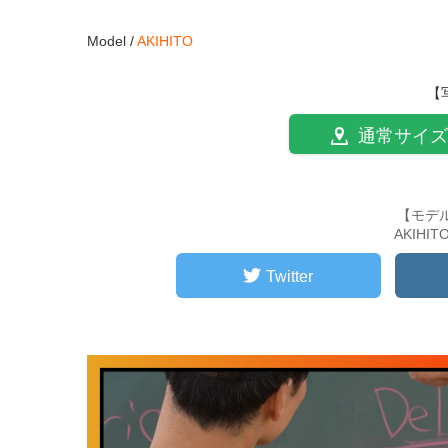
Model /
AKIHITO
【
通常サイズ
【モデ
AKIHI
Twitter