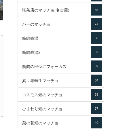
喫茶店のマッチョ(名古屋)
65
バーのマッチョ
74
筋肉銭湯
60
筋肉銭湯2
32
筋肉の部位にフォーカス
89
異世界転生マッチョ
84
コスモス畑のマッチョ
59
ひまわり畑のマッチョ
77
菜の花畑のマッチョ
49