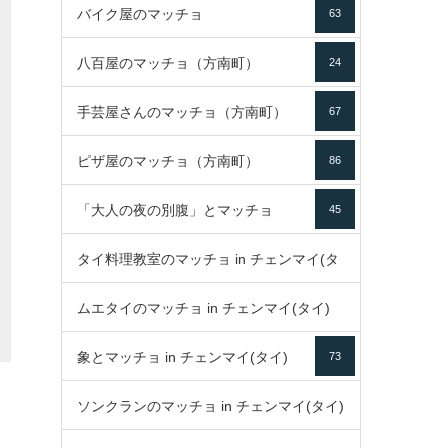
バイク屋のマッチョ
63
八百屋のマッチョ（方南町）
24
手芸屋さんのマッチョ（方南町）
67
ピザ屋のマッチョ（方南町）
86
「大人の夜の別腹」とマッチョ
45
タイ料理教室のマッチョ in チェンマイ(タ
ムエタイのマッチョ in チェンマイ(タイ)
イ)
52
象とマッチョ in チェンマイ(タイ)
73
79
ソンクランのマッチョ in チェンマイ(タイ)