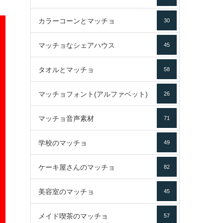
カラーコーンとマッチョ
30
マッチョなシェアハウス
45
タオルとマッチョ
58
マッチョフォント(アルファベット)
26
マッチョ音声素材
71
学校のマッチョ
49
ケーキ屋さんのマッチョ
82
美容室のマッチョ
45
メイド喫茶のマッチョ
57