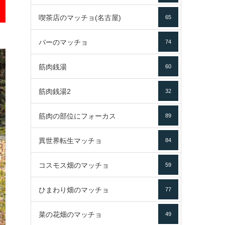
喫茶店のマッチョ(名古屋)
65
バーのマッチョ
74
筋肉銭湯
60
筋肉銭湯2
32
筋肉の部位にフォーカス
89
異世界転生マッチョ
84
コスモス畑のマッチョ
59
ひまわり畑のマッチョ
77
菜の花畑のマッチョ
49