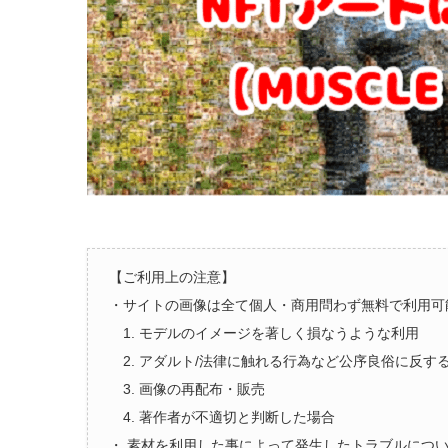
【ご利用上の注意】
・サイトの画像は全て個人・商用問わず無料で利用可
1. モデルのイメージを著しく損なうような利用
2. アダルト/法律に触れる行為など公序良俗に反す
3. 画像の再配布・販売
4. 著作者が不適切と判断した場合
・ 素材を利用した事によって発生したトラブルにつ