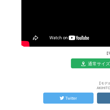
【
通常サイズ
【モデ
AKIHI
Twitter