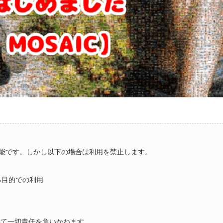
能です。しかし以下の場合は利用を禁止します。
る目的での利用
いて一切責任を負いかねます。