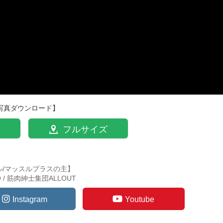
写真ダウンロード】
フルサイズ
ル/マッスルプラスの主】
TO / 筋肉紳士集団ALLOUT
Instagram
Youtube