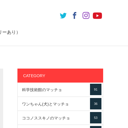
リーあり）
CATEGORY
科学技術館のマッチョ
91
ワンちゃん(犬)とマッチョ
36
ココノススキノのマッチョ
53