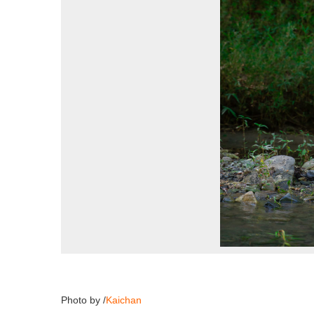
Photo by /
Kaichan