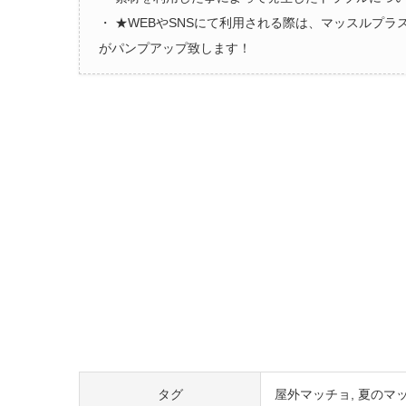
・ ★WEBやSNSにて利用される際は、マッスルプ
がパンプアップ致します！
タグ
屋外マッチョ
夏のマ