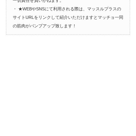
一切責任を負いかねます。
・ ★WEBやSNSにて利用される際は、マッスルプラスの
サイトURLをリンクして紹介いただけますとマッチョ一同
の筋肉がパンプアップ致します！