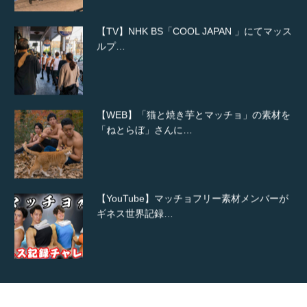
【TV】NHK BS「COOL JAPAN 」にてマッス
ルプ…
【WEB】「猫と焼き芋とマッチョ」の素材を
「ねとらぼ」さんに…
【YouTube】マッチョフリー素材メンバーが
ギネス世界記録…
【TV】TBS番組「ひるおび」にてマッスルプ
ラスが紹介されま…