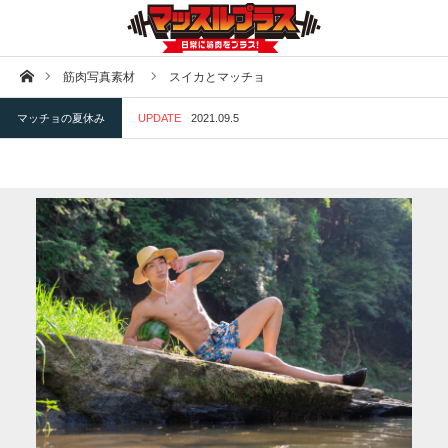
ホーム
筋肉写真素材
スイカとマッチョ
マッチョの夏休み
UPDATE
2021.09.5