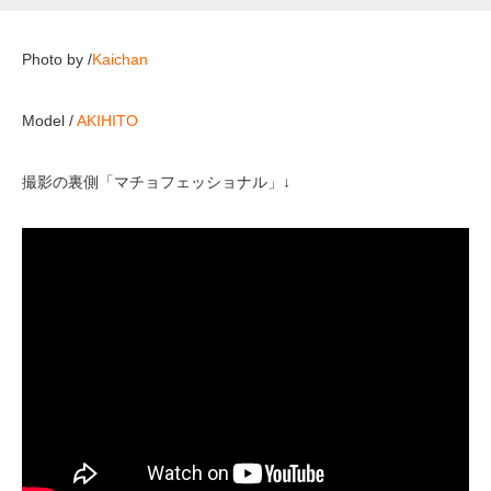
Photo by /
Kaichan
Model /
AKIHITO
撮影の裏側「マチョフェッショナル」↓