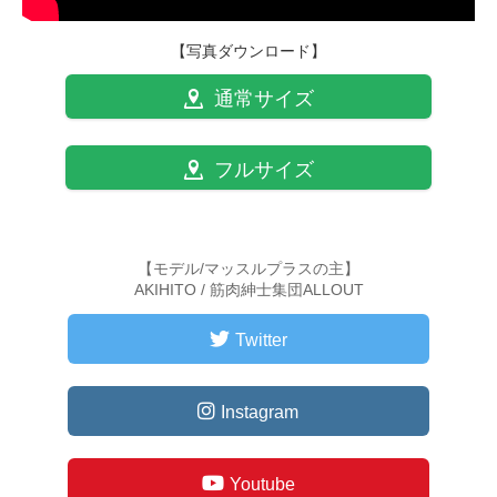
【写真ダウンロード】
通常サイズ
フルサイズ
【モデル/マッスルプラスの主】
AKIHITO / 筋肉紳士集団ALLOUT
Twitter
Instagram
Youtube