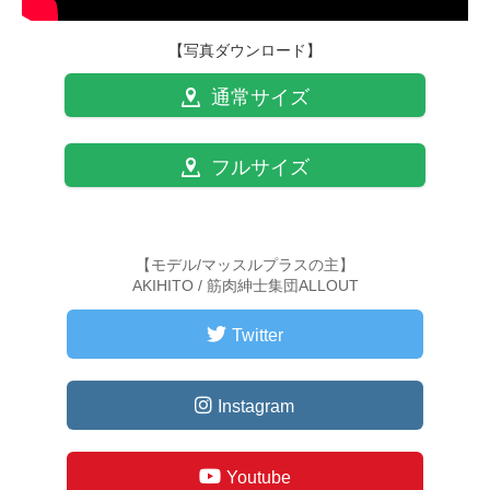
【写真ダウンロード】
通常サイズ
フルサイズ
【モデル/マッスルプラスの主】
AKIHITO / 筋肉紳士集団ALLOUT
Twitter
Instagram
Youtube