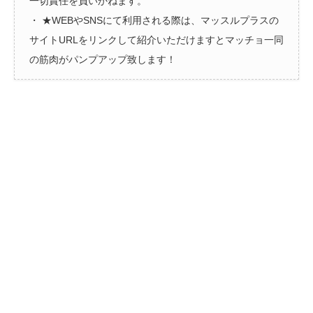
一切責任を負いかねます。
・ ★WEBやSNSにて利用される際は、マッスルプラスの
サイトURLをリンクして紹介いただけますとマッチョ一同
の筋肉がパンプアップ致します！