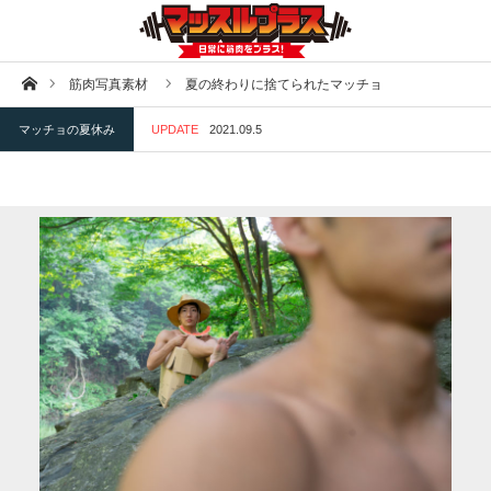
ホーム
筋肉写真素材
夏の終わりに捨てられたマッチョ
マッチョの夏休み
UPDATE
2021.09.5