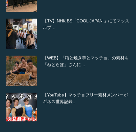
【TV】NHK BS「COOL JAPAN 」にてマッス
ルプ…
【WEB】「猫と焼き芋とマッチョ」の素材を
「ねとらぼ」さんに…
【YouTube】マッチョフリー素材メンバーが
ギネス世界記録…
【TV】TBS番組「ひるおび」にてマッスルプ