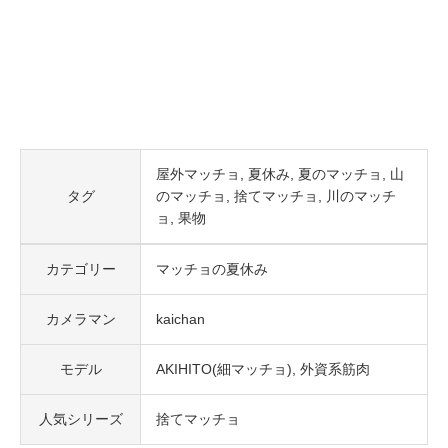
屋外マッチョ
夏休み
夏のマッチョ
山
タグ
のマッチョ
捨てマッチョ
川のマッチ
ョ
果物
カテゴリー
マッチョの夏休み
カメラマン
kaichan
モデル
AKIHITO(細マッチョ)
外資系筋肉
人気シリーズ
捨てマッチョ