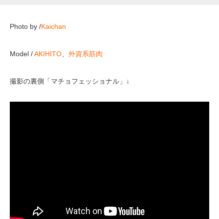
Photo by /
Kaichan
Model /
AKIHITO
、
外資系筋肉
撮影の裏側「マチョフェッショナル」↓