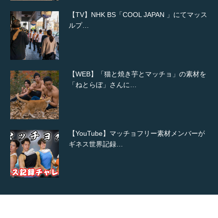
【TV】NHK BS「COOL JAPAN 」にてマッス
ルプ…
【WEB】「猫と焼き芋とマッチョ」の素材を
「ねとらぼ」さんに…
【YouTube】マッチョフリー素材メンバーが
ギネス世界記録…
【TV】TBS番組「ひるおび」にてマッスルプ
ラスが紹介されま…