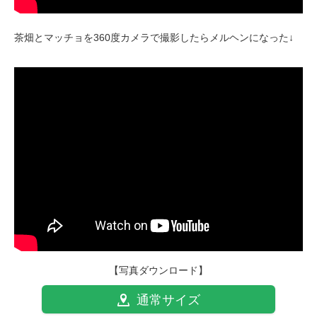
茶畑とマッチョを360度カメラで撮影したらメルヘンになった↓
【写真ダウンロード】
通常サイズ