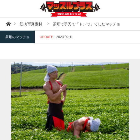
ホーム
筋肉写真素材
茶畑で手刀で「トンッ」てしたマッチョ
茶畑のマッチョ
UPDATE
2023.02.11