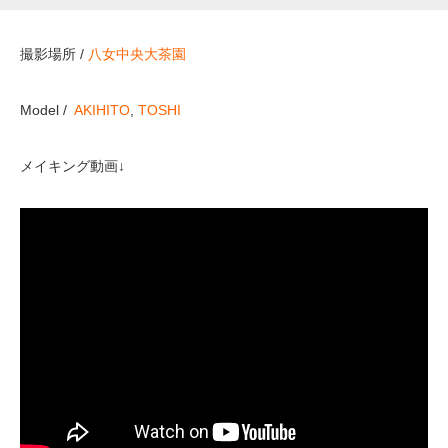
撮影場所 /
八女中央大茶園
Model /
AKIHITO
,
TOSHI
メイキング動画↓