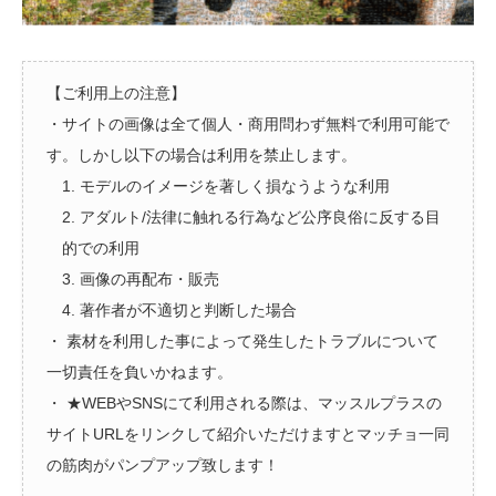
【ご利用上の注意】
・サイトの画像は全て個人・商用問わず無料で利用可能で
す。しかし以下の場合は利用を禁止します。
1. モデルのイメージを著しく損なうような利用
2. アダルト/法律に触れる行為など公序良俗に反する目
的での利用
3. 画像の再配布・販売
4. 著作者が不適切と判断した場合
・ 素材を利用した事によって発生したトラブルについて
一切責任を負いかねます。
・ ★WEBやSNSにて利用される際は、マッスルプラスの
サイトURLをリンクして紹介いただけますとマッチョ一同
の筋肉がパンプアップ致します！