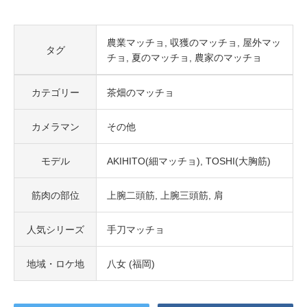
農業マッチョ
収獲のマッチョ
屋外マッ
タグ
チョ
夏のマッチョ
農家のマッチョ
カテゴリー
茶畑のマッチョ
カメラマン
その他
モデル
AKIHITO(細マッチョ)
TOSHI(大胸筋)
筋肉の部位
上腕二頭筋
上腕三頭筋
肩
人気シリーズ
手刀マッチョ
地域・ロケ地
八女 (福岡)