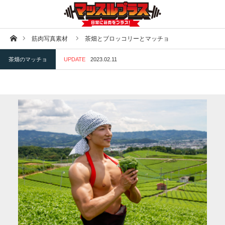
ホーム
筋肉写真素材
茶畑とブロッコリーとマッチョ
茶畑のマッチョ
UPDATE
2023.02.11