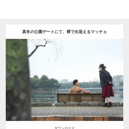
真冬の公園デートにて、裸で出迎えるマッチョ
Update:
2021.07.8
Category:
公園のマッチョ
その他
AKIHITO(細マッチョ)
背中
ダウンロード
ダウンロード