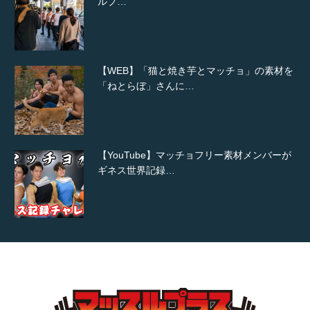
ルプ…
【WEB】「猫と焼き芋とマッチョ」の素材を
「ねとらぼ」さんに…
【YouTube】マッチョフリー素材メンバーが
ギネス世界記録…
【TV】TBS番組「ひるおび」にてマッスルプ
ラスが紹介されま…