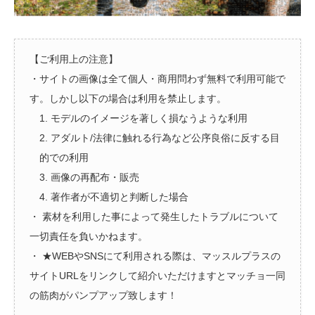
【ご利用上の注意】
・サイトの画像は全て個人・商用問わず無料で利用可能で
す。しかし以下の場合は利用を禁止します。
1. モデルのイメージを著しく損なうような利用
2. アダルト/法律に触れる行為など公序良俗に反する目
的での利用
3. 画像の再配布・販売
4. 著作者が不適切と判断した場合
・ 素材を利用した事によって発生したトラブルについて
一切責任を負いかねます。
・ ★WEBやSNSにて利用される際は、マッスルプラスの
サイトURLをリンクして紹介いただけますとマッチョ一同
の筋肉がパンプアップ致します！