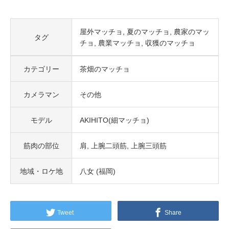
屋外マッチョ
夏のマッチョ
農家のマッ
タグ
チョ
農業マッチョ
収獲のマッチョ
カテゴリー
茶畑のマッチョ
カメラマン
その他
モデル
AKIHITO(細マッチョ)
筋肉の部位
肩
上腕二頭筋
上腕三頭筋
地域・ロケ地
八女 (福岡)
Tweet
Share