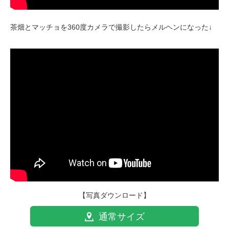
茶畑とマッチョを360度カメラで撮影したらメルヘンになった↓
【写真ダウンロード】
通常サイズ