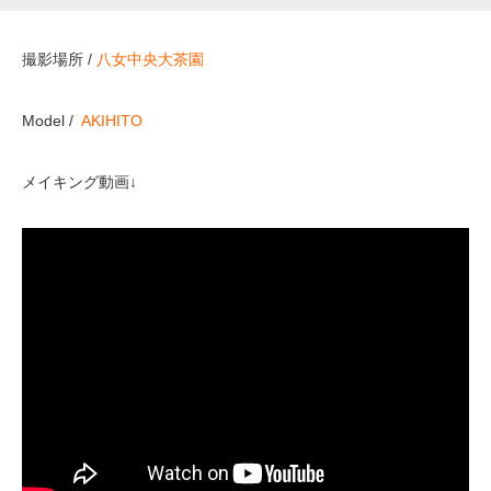
撮影場所 /
八女中央大茶園
Model /
AKIHITO
メイキング動画↓