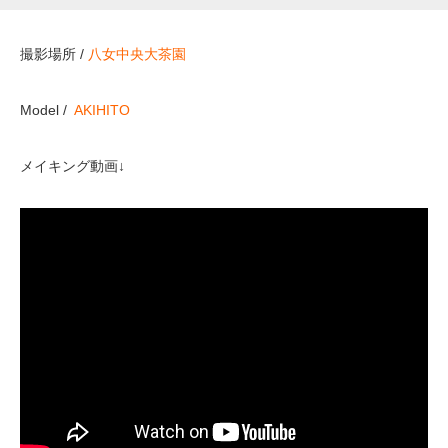
撮影場所 /
八女中央大茶園
Model /
AKIHITO
メイキング動画↓