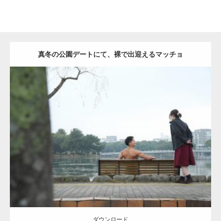
真冬の公園デートにて、裸で出迎えるマッチョ
Update:
2021.07.8
Category:
公園のマッチョ
その他
AKIHITO(細マッチョ)
背中
ダウンロード
ダウンロード