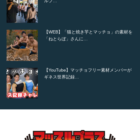
ルプ…
【WEB】「猫と焼き芋とマッチョ」の素材を
「ねとらぼ」さんに…
【YouTube】マッチョフリー素材メンバーが
ギネス世界記録…
【TV】TBS番組「ひるおび」にてマッスルプ
ラスが紹介されま…