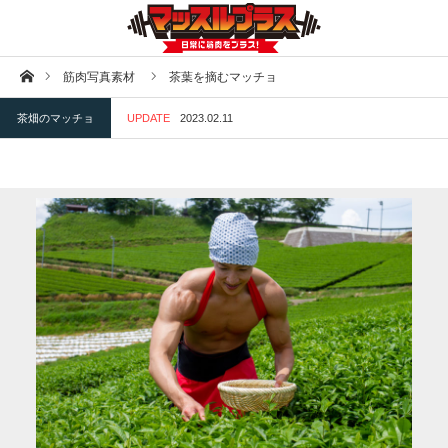
ホーム
筋肉写真素材
茶葉を摘むマッチョ
茶畑のマッチョ
UPDATE
2023.02.11