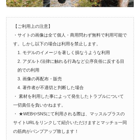
【ご利用上の注意】
・サイトの画像は全て個人・商用問わず無料で利用可能で
す。しかし以下の場合は利用を禁止します。
1. モデルのイメージを著しく損なうような利用
2. アダルト/法律に触れる行為など公序良俗に反する目
的での利用
3. 画像の再配布・販売
4. 著作者が不適切と判断した場合
・ 素材を利用した事によって発生したトラブルについて
一切責任を負いかねます。
・ ★WEBやSNSにて利用される際は、マッスルプラスの
サイトURLをリンクして紹介いただけますとマッチョ一同
の筋肉がパンプアップ致します！