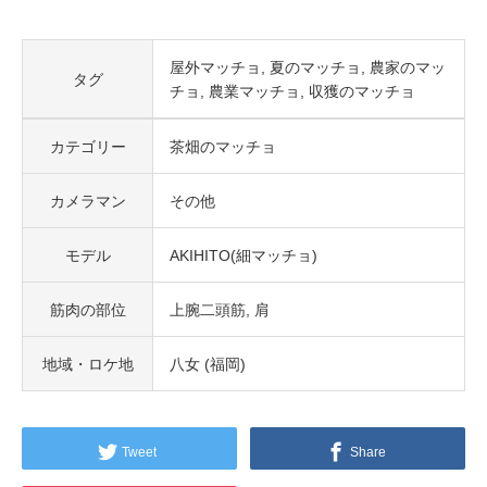
屋外マッチョ
夏のマッチョ
農家のマッ
タグ
チョ
農業マッチョ
収獲のマッチョ
カテゴリー
茶畑のマッチョ
カメラマン
その他
モデル
AKIHITO(細マッチョ)
筋肉の部位
上腕二頭筋
肩
地域・ロケ地
八女 (福岡)
Tweet
Share