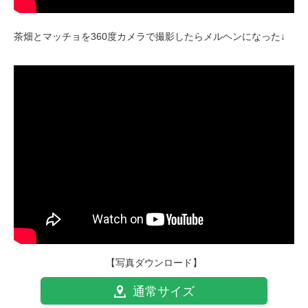
茶畑とマッチョを360度カメラで撮影したらメルヘンになった↓
【写真ダウンロード】
通常サイズ